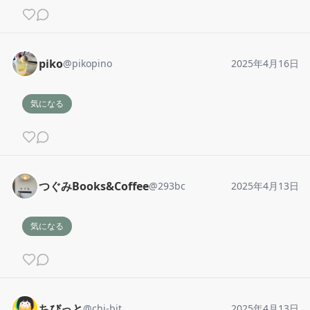
piko
@
pikopino
2025年4月16日
気になる
つぐみBooks&Coffee
@
293bc
2025年4月13日
気になる
ちびっと
@
chi-bit
2025年4月13日