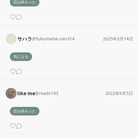
読み終わった
サハラ
@
fukumame-san314
2025年3月14日
気になる
like me
@
reads193
2022年6月5日
読み終わった