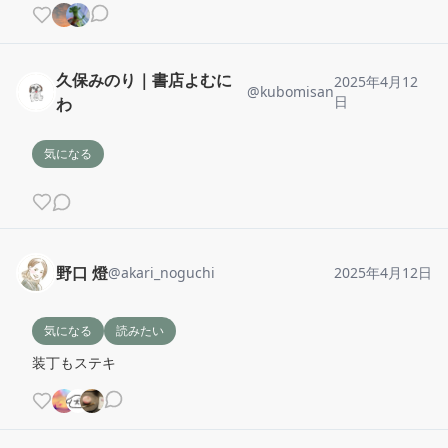
久保みのり｜書店よむに
2025年4月12
@
kubomisan
日
わ
気になる
野口 燈
@
akari_noguchi
2025年4月12日
気になる
読みたい
装丁もステキ