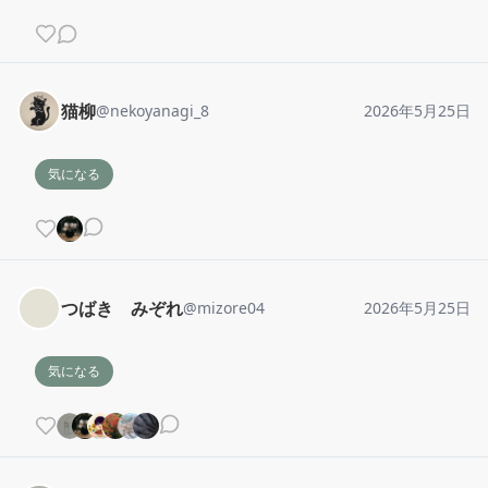
猫柳
@
nekoyanagi_8
2026年5月25日
気になる
つばき みぞれ
@
mizore04
2026年5月25日
気になる