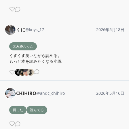
くに
@
knys_17
2026年5月18日
読み終わった
くすくす笑いながら読める。

もっと本を読みたくなる小説
CHIHIRO
@
andc_chihiro
2026年5月16日
買った
読んでる