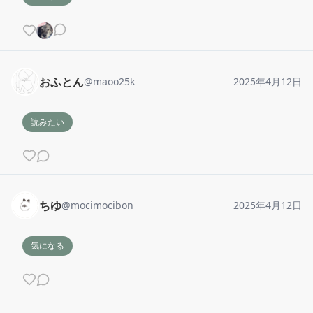
おふとん
@
maoo25k
2025年4月12日
読みたい
ちゆ
@
mocimocibon
2025年4月12日
気になる