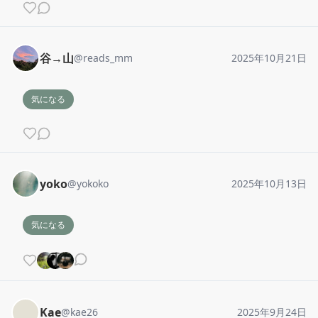
谷→山
@
reads_mm
2025年10月21日
気になる
yoko
@
yokoko
2025年10月13日
気になる
Kae
@
kae26
2025年9月24日