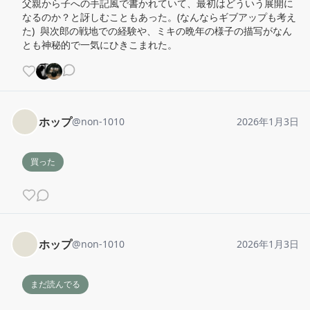
父親から子への手記風で書かれていて、最初はどういう展開に
なるのか？と訝しむこともあった。(なんならギブアップも考え
た)  與次郎の戦地での経験や、ミキの晩年の様子の描写がなん
とも神秘的で一気にひきこまれた。
ホップ
@
non-1010
2026年1月3日
買った
ホップ
@
non-1010
2026年1月3日
まだ読んでる