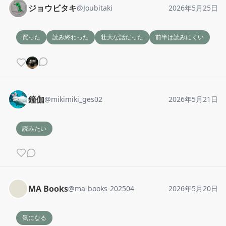
ジョウビタキ
@
Joubitaki
2026年5月25日
買った
読み終わった
壮大な話だった
前半は読みにくい
鐘伽
@
mikimiki_ges02
2026年5月21日
読みたい
MA Books
@
ma-books-202504
2026年5月20日
気になる