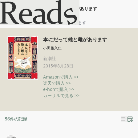
本にだって雄と雌があります
ホーム
本にだって雄と雌があります
本にだって雄と雌があります
小田雅久仁
新潮社
2015年8月28日
Amazonで購入 >>
楽天で購入 >>
e-honで購入 >>
カーリルで見る >>
56
件の記録