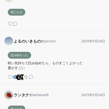
気になる
よるのいきもの
@
yoruno
2025年9月24日
読み終わった
軽い気持ちで読み始めたら、ものすごくよかった

愛がすごい
ランタナ
@
lantana26
2025年9月24日
気になる