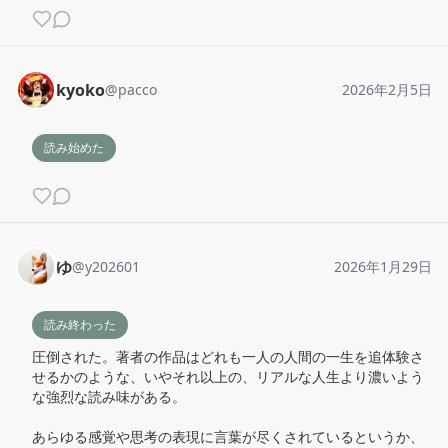
kyoko
@
pacco
2026年2月5日
読み始めた
ゆ
@
y202601
2026年1月29日
読み終わった
圧倒された。著者の作品はどれも一人の人間の一生を追体験さ
せるかのような、いやそれ以上の、リアルな人生より濃いよう
な強烈な読み味がある。

あらゆる感覚や思考の表現に言葉が尽くされているというか、