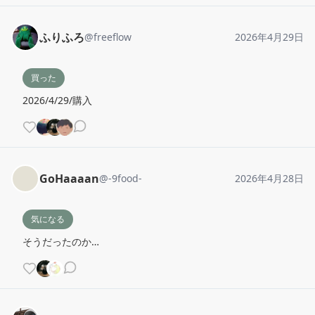
ふりふろ
@
freeflow
2026年4月29日
買った
2026/4/29/購入
GoHaaaan
@
-9food-
2026年4月28日
気になる
そうだったのか…