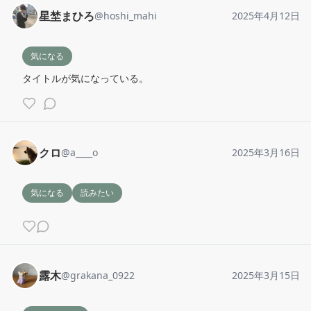
星埜まひろ
@
hoshi_mahi
2025年4月12日
気になる
タイトルが気になっている。
クロ
@
a____o
2025年3月16日
気になる
読みたい
露木
@
grakana_0922
2025年3月15日