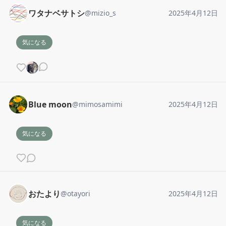
ワタナベサトシ
@
mizio_s
2025年4月12日
気になる
Blue moon
@
mimosamimi
2025年4月12日
気になる
おたより
@
otayori
2025年4月12日
気になる