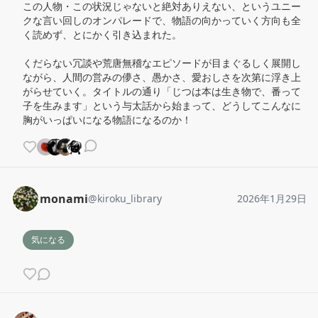
この人物・この状況じゃないと絶対ありえない、というユニー
クな言い回しのオンパレードで、物語の向かっていく方向も全
く読めず、とにかく引き込まれた。

くだらない冗談や荒唐無稽なエピソードが目まぐるしく展開し
ながら、人間の営みの儚さ、愚かさ、愛おしさを次第に浮き上
がらせていく。タイトルの通り「じつは本は生き物で、番って
子を生みます」という与太話から始まって、どうしてこんなに
胸がいっぱいになる物語になるのか！
monami
@
kiroku_library
2026年1月29日
気になる