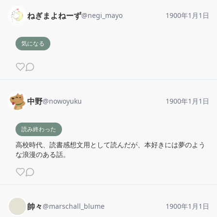
ねぎまよねーず
@
negi_mayo
1900年1月1日
気になる
中野
@
nowoyuku
1900年1月1日
読み終わった
高校時代、読書感想文用として読んだが、本好きには夢のよう
な浪漫のある話。
帥々
@
marschall_blume
1900年1月1日