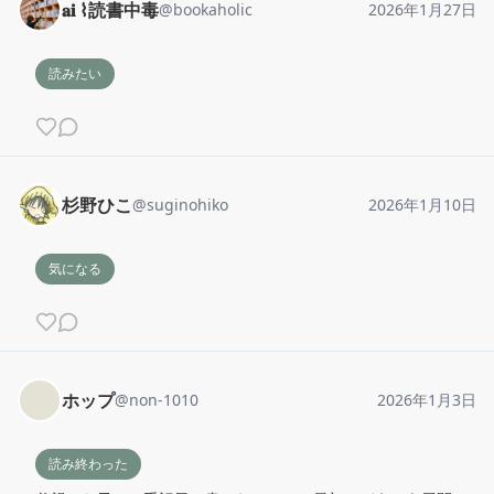
𝐚𝐢 ⌇読書中毒
@
bookaholic
2026年1月27日
読みたい
杉野ひこ
@
suginohiko
2026年1月10日
気になる
ホップ
@
non-1010
2026年1月3日
読み終わった