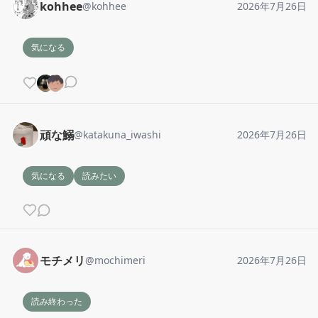
kohhee
@
kohhee
2026年7月26日
気になる
頑な鰯
@
katakuna_iwashi
2026年7月26日
気になる
読みたい
モチメリ
@
mochimeri
2026年7月26日
読み終わった