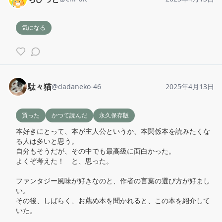
気になる
駄々猫
@
dadaneko-46
2025年4月13日
買った
かつて読んだ
永久保存版
本好きにとって、本が主人公というか、本関係本を読みたくな
る人は多いと思う。

自分もそうだが、その中でも最高級に面白かった。

よくぞ考えた！　と、思った。

ファンタジー風味が好きなのと、作者の言葉の選び方が好まし
い。

その後、しばらく、お薦め本を聞かれると、この本を紹介して
いた。