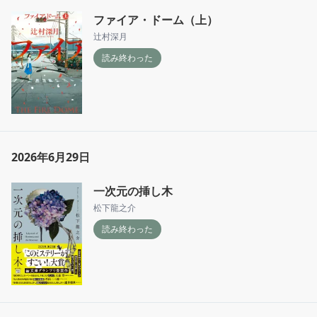
ファイア・ドーム（上）
辻村深月
読み終わった
2026年6月29日
一次元の挿し木
松下龍之介
読み終わった