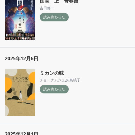
国宝 上 青春篇
吉田修一
読み終わった
2025年12月6日
ミカンの味
チョ・ナムジュ
,
矢島暁子
読み終わった
2025年12月1日