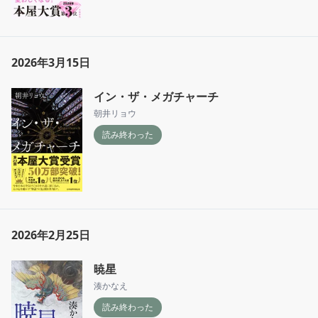
2026年3月15日
イン・ザ・メガチャーチ
朝井リョウ
読み終わった
2026年2月25日
暁星
湊かなえ
読み終わった