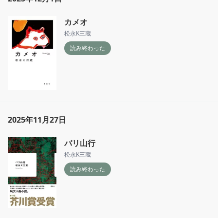
カメオ
松永K三蔵
読み終わった
2025年11月27日
バリ山行
松永K三蔵
読み終わった