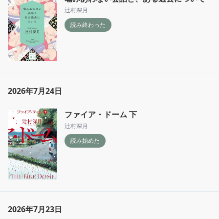
辻村深月
読み終わった
2026年7月24日
ファイア・ドーム 下
辻村深月
読み始めた
2026年7月23日