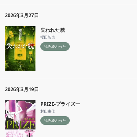
2026年3月27日
失われた貌
櫻田智也
読み終わった
2026年3月19日
PRIZE-プライズー
村山由佳
読み終わった