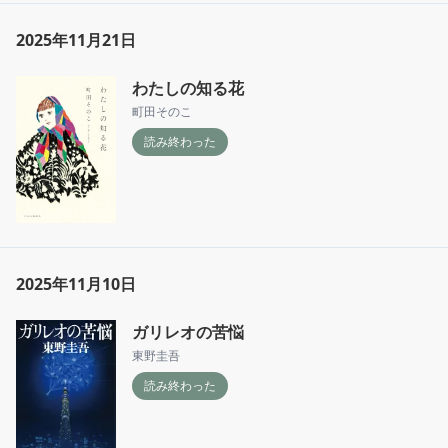
2025年11月21日
わたしの知る花
町田そのこ
読み終わった
2025年11月10日
ガリレオの苦悩
東野圭吾
読み終わった