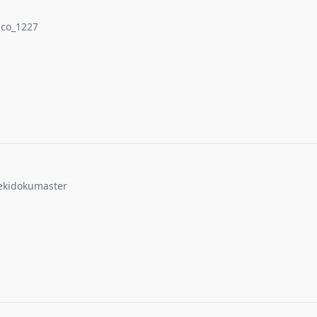
co_1227
ekidokumaster