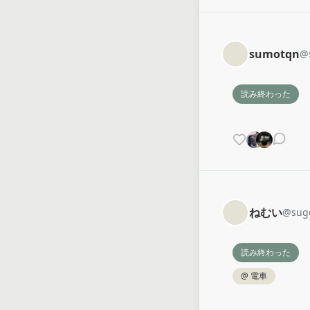
sumotqn
@
読み終わった
ねむい
@
sug
読み終わった
@
電車