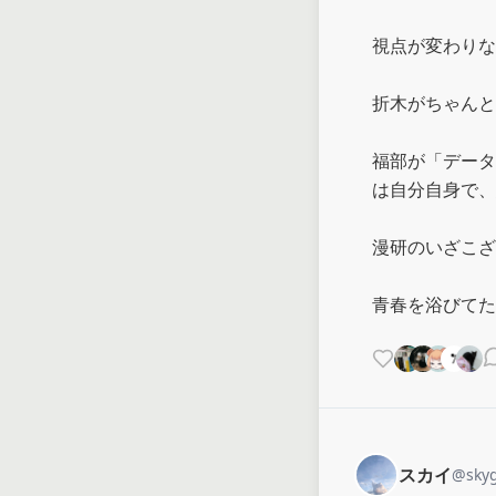
視点が変わりな
折木がちゃんと
福部が「データ
は自分自身で、
漫研のいざこざ
青春を浴びてた
スカイ
@
sky