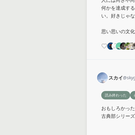
何かを達成する
い。好きじゃな
思い思いの文化
スカイ
@
sky
読み終わった
おもしろかった
古典部シリーズ