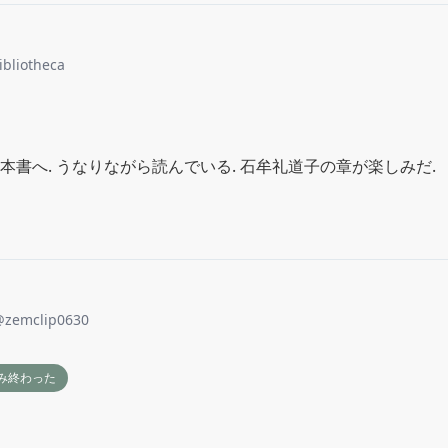
ibliotheca
本書へ. うなりながら読んでいる. 石牟礼道子の章が楽しみだ.
@
zemclip0630
み終わった