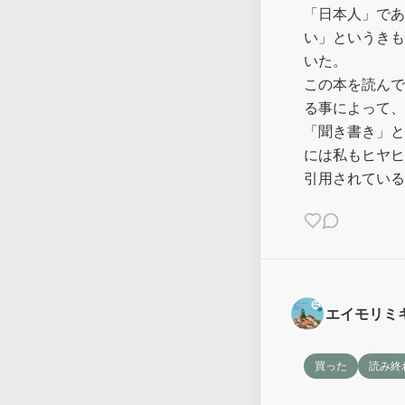
「日本人」であ
い」というきも
いた。

この本を読んで
る事によって、
「聞き書き」と
には私もヒヤヒ
引用されている
エイモリミ
買った
読み終