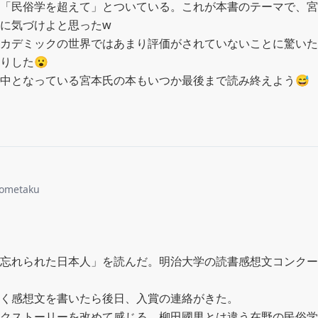
「民俗学を超えて」とついている。これが本書のテーマで、宮
に気づけよと思ったw

カデミックの世界ではあまり評価がされていないことに驚いた
した😮

中となっている宮本氏の本もいつか最後まで読み終えよう😅
ometaku
忘れられた日本人」を読んだ。明治大学の読書感想文コンクー
く感想文を書いたら後日、入賞の連絡がきた。

クストーリーを改めて感じる。柳田國男とは違う在野の民俗学