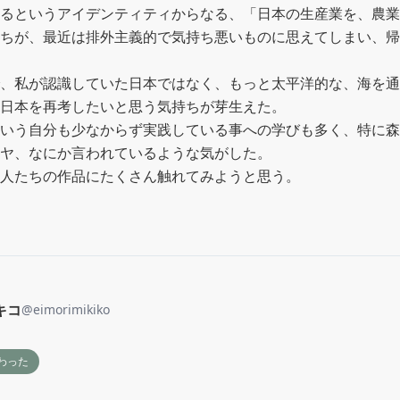
るというアイデンティティからなる、「日本の生産業を、農業
ちが、最近は排外主義的で気持ち悪いものに思えてしまい、帰
、私が認識していた日本ではなく、もっと太平洋的な、海を通
日本を再考したいと思う気持ちが芽生えた。

いう自分も少なからず実践している事への学びも多く、特に森
ヤ、なにか言われているような気がした。

人たちの作品にたくさん触れてみようと思う。
キコ
@
eimorimikiko
わった