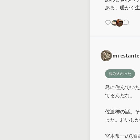
ある、暖かく生
mi estante
読み終わった
島に住んでいた
てるんだな。

佐渡柿の話。そ
った。おいしか
宮本常一の功罪