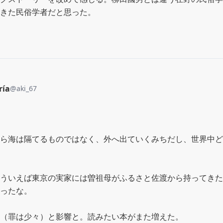
きた民俗学者だと思った。
ría
@
aki_67
ら海は隔てるものではなく、外へ出ていくみちだし、世界中ど
ういえば東京の実家には曽祖母がふるさと佐渡から持ってきた
ったな。

（罪は少々）と影響と。読みたい本がまた増えた。
