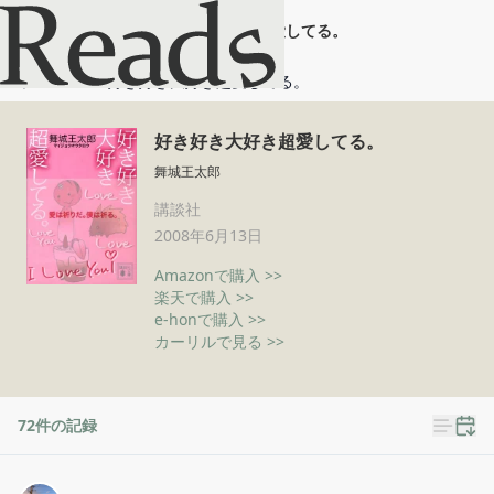
好き好き大好き超愛してる。
ホーム
好き好き大好き超愛してる。
好き好き大好き超愛してる。
舞城王太郎
講談社
2008年6月13日
Amazonで購入 >>
楽天で購入 >>
e-honで購入 >>
カーリルで見る >>
72
件の記録