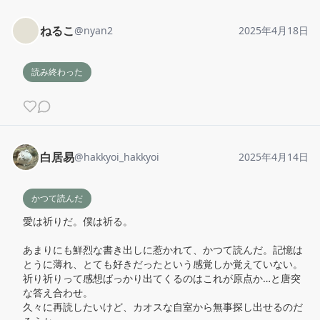
ねるこ
@
nyan2
2025年4月18日
読み終わった
白居易
@
hakkyoi_hakkyoi
2025年4月14日
かつて読んだ
愛は祈りだ。僕は祈る。

あまりにも鮮烈な書き出しに惹かれて、かつて読んだ。記憶は
とうに薄れ、とても好きだったという感覚しか覚えていない。

祈り祈りって感想ばっかり出てくるのはこれが原点か…と唐突
な答え合わせ。

久々に再読したいけど、カオスな自室から無事探し出せるのだ