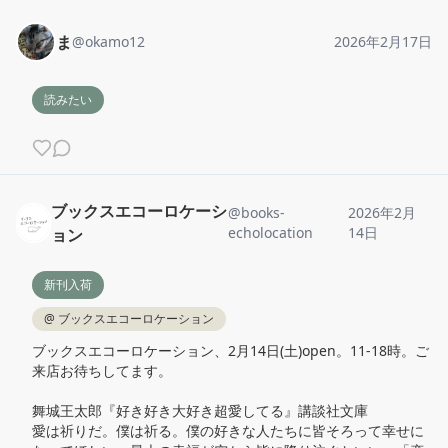
ま
@
okamo12
2026年2月17日
読みたい
ブックスエコーロケーシ
@
books-
2026年2月
echolocation
14日
ョン
新刊入荷
@
ブックスエコーロケーション
ブックスエコーロケーション、2月14日(土)open。11‐18時。ご
来店お待ちしてます。

舞城王太郎『好き好き大好き超愛してる』講談社文庫

愛は祈りだ。僕は祈る。僕の好きな人たちに皆そろって幸せに