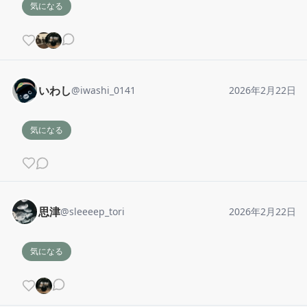
気になる
いわし
@
iwashi_0141
2026年2月22日
気になる
思津
@
sleeeep_tori
2026年2月22日
気になる