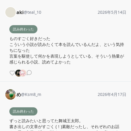
aki
@
teal_10
2026年5月14日
読み終わった
ものすごく好きだった

こういう小説が読みたくて本を読んでいるんだよ、という気持
ちになった

言葉を駆使して何かを表現しようとしている、そういう熱量が
感じられる小説、読めてよかった
め
@
Ksm8_m
2026年4月17日
読み終わった
ずっと読みたいと思ってた舞城王太郎。

書き出しの文章がすごく (！)素敵だったし、それぞれのお話