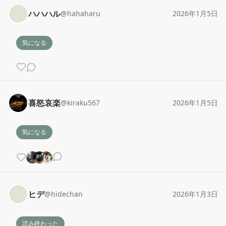
ハハハル
@
hahaharu
2026年1月5日
気になる
喜怒哀楽
@
kiraku567
2026年1月5日
気になる
ヒデ
@
hidechan
2026年1月3日
読み終わった