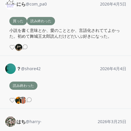
にら
@
com_pa0
2026年4月5日
買った
読み終わった
小説を書く意味とか、愛のこととか、言語化されててよかっ
た。初めて舞城王太郎読んだけどだいぶ好きになった。
？
@
shore42
2026年4月4日
読み終わった
はち
@
harry-
2026年3月25日