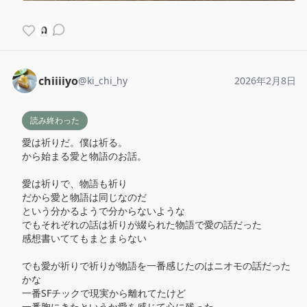
chiiiiyo
@
ki_chi_hy
2026年2月8日
読み終わった
愛は祈りだ。僕は祈る。

から始まる愛と物語のお話。

愛は祈りで、物語も祈り

だから愛と物語は同じなのだ

という分かるようで分からないような

でもそれぞれの話は祈りが綴られた物語で愛の話だった

感想書いててもまとまらない

でも愛が祈りで祈りが物語を一番感じたのはニオモの話だった
かな

一番SFチックで現実から離れてたけど

一番胸にきたというか愛を感じて心に残った
