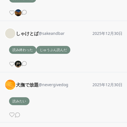
しゃけとば
@
sakeandbar
2025年12月30日
読み終わった
じゅうぶん読んだ
犬撫で放題
@
nevergivedog
2025年12月30日
読みたい