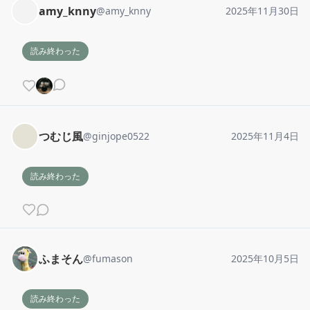
amy_knny
@
amy_knny
2025年11月30日
読み終わった
つむじ風
@
ginjope0522
2025年11月4日
読み終わった
ふまそん
@
fumason
2025年10月5日
読み終わった