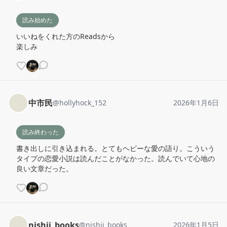
読み始めた
いいねをくれた方のReadsから

楽しみ
中市民
@
hollyhock_152
2026年1月6日
読み終わった
書き出しに引き込まれる。とてもヘビーな愛の語り。こういう
タイプの恋愛小説は読んだことがなかった。読んでいて心地の
良い文章だった。
nishii_books
@
nishii_books
2026年1月5日