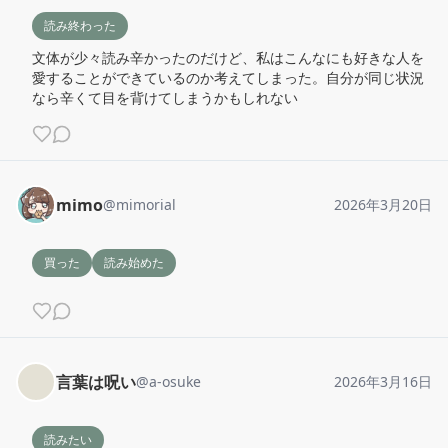
読み終わった
文体が少々読み辛かったのだけど、私はこんなにも好きな人を
愛することができているのか考えてしまった。自分が同じ状況
なら辛くて目を背けてしまうかもしれない
mimo
@
mimorial
2026年3月20日
買った
読み始めた
言葉は呪い
@
a-osuke
2026年3月16日
読みたい