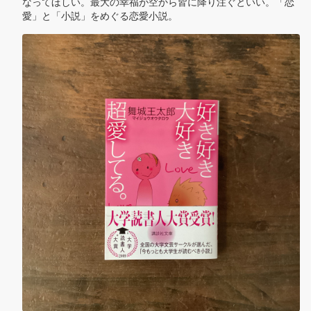
なってほしい。最大の幸福が空から皆に降り注ぐといい。「恋
愛」と「小説」をめぐる恋愛小説。