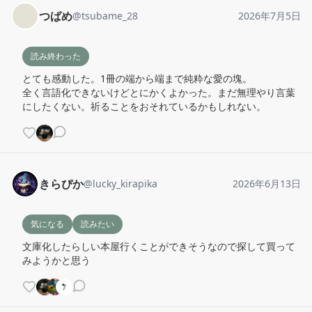
つばめ
@
tsubame_28
2026年7月5日
読み終わった
とても感動した。1冊の端から端まで純粋な愛の塊。

全く言語化できないけどとにかくよかった。まだ無理やり言葉
にしたくない。祈ることをおそれているかもしれない。
きらぴか
@
lucky_kirapika
2026年6月13日
気になる
読みたい
文庫化したらしい本屋行くことができそうなので探して買って
みようかと思う