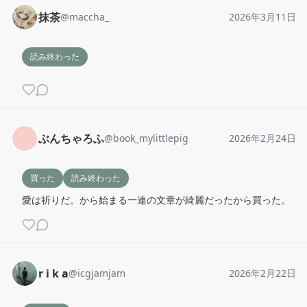
抹茶
@
maccha_
2026年3月11日
読み終わった
ぶんちゃろふ
@
book_mylittlepig
2026年2月24日
買った
読み終わった
愛は祈りだ。から始まる一連の文章が綺麗だったから買った。
r i k a
@
icgjamjam
2026年2月22日