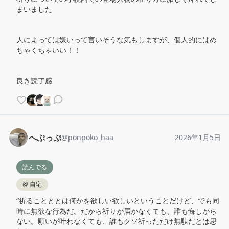
まいました

人によっては嫌いって言いそうな気もしますが、個人的にはめ
ちゃくちゃいい！！

良き読了感
へぷっぷ
@
ponpoko_haa
2026年1月5日
読んでる
@
自宅
“祈ることととは何かを欲しい欲しいということだけど、でも同
時に無欲な行為だ。だから祈りが届かなくても、誰も悔しがら
ない。願いが叶わなくても、誰もクソ祈っただけ無駄だとは思