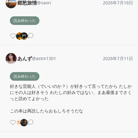
郷愁旅情
@
saori
2026年7月16日
読み終わった
あんず
@
astm1301
2026年7月11日
読み終わった
好きな芸能人（でいいのか？）が好きって言ってたから たしか
にその人は好きそう わたしの好みではない、まあ最後までさく
っと読めてよかった

この本は再読したらおもしろそうだな