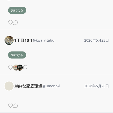
気になる
1丁目10-1
@
kwa_vitabu
2026年5月23日
気になる
単純な家庭環境
@
umenoki
2026年5月20日