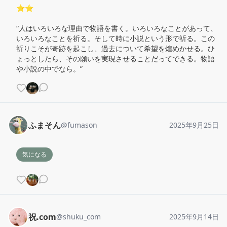
⭐︎⭐︎

“人はいろいろな理由で物語を書く。いろいろなことがあって、
いろいろなことを祈る。そして時に小説という形で祈る。この
祈りこそが奇跡を起こし、過去について希望を煌めかせる。ひ
ょっとしたら、その願いを実現させることだってできる。物語
や小説の中でなら。”
ふまそん
@
fumason
2025年9月25日
気になる
祝.com
@
shuku_com
2025年9月14日