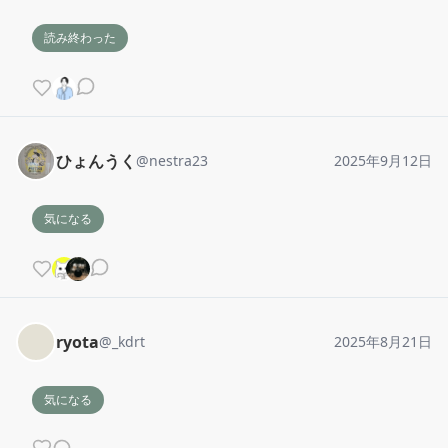
読み終わった
ひょんうく
@
nestra23
2025年9月12日
気になる
ryota
@
_kdrt
2025年8月21日
気になる