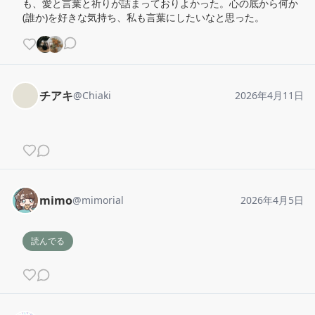
も、愛と言葉と祈りが詰まっておりよかった。心の底から何か
(誰か)を好きな気持ち、私も言葉にしたいなと思った。
チアキ
@
Chiaki
2026年4月11日
mimo
@
mimorial
2026年4月5日
読んでる