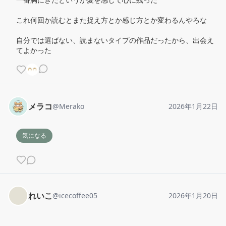
これ何回か読むとまた捉え方とか感じ方とか変わるんやろな

自分では選ばない、読まないタイプの作品だったから、出会え
てよかった
メラコ
@
Merako
2026年1月22日
気になる
れいこ
@
icecoffee05
2026年1月20日