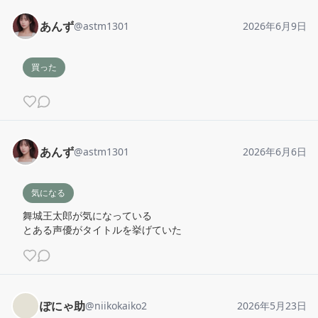
あんず
@
astm1301
2026年6月9日
買った
あんず
@
astm1301
2026年6月6日
気になる
舞城王太郎が気になっている

とある声優がタイトルを挙げていた
ぽにゃ助
@
niikokaiko2
2026年5月23日