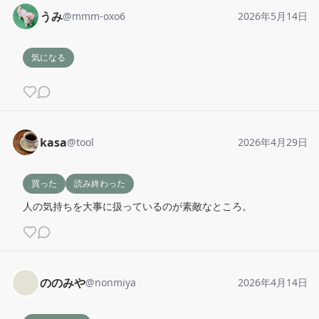
うみ
@
mmm-oxo6
2026年5月14日
気になる
kasa
@
tool
2026年4月29日
買った
読み終わった
人の気持ちを大事に扱っているのが素敵なところ。
ののみや
@
nonmiya
2026年4月14日