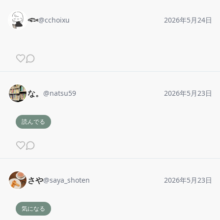
𓆟
@
cchoixu
2026年5月24日
な。
@
natsu59
2026年5月23日
読んでる
さや
@
saya_shoten
2026年5月23日
気になる