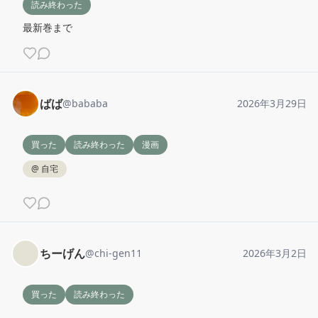
読み終わった
最新巻まで
ばば
@
bababa
2026年3月29日
買った
読み終わった
漫画
@
自宅
ちーげん
@
chi-gen11
2026年3月2日
買った
読み終わった