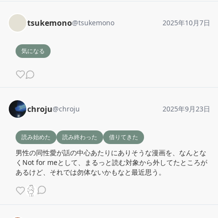
tsukemono
@
tsukemono
2025年10月7日
気になる
chroju
@
chroju
2025年9月23日
読み始めた
読み終わった
借りてきた
男性の同性愛が話の中心あたりにありそうな漫画を、なんとな
くNot for meとして、まるっと読む対象から外してたところが
あるけど、それでは勿体ないかもなと最近思う。