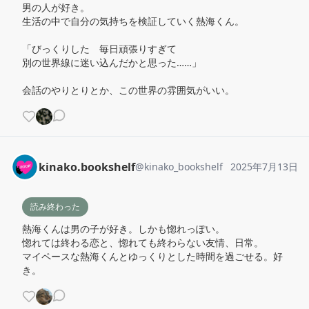
男の人が好き。

生活の中で自分の気持ちを検証していく熱海くん。

「びっくりした　毎日頑張りすぎて

別の世界線に迷い込んだかと思った……」

会話のやりとりとか、この世界の雰囲気がいい。
kinako.bookshelf
@
kinako_bookshelf
2025年7月13日
読み終わった
熱海くんは男の子が好き。しかも惚れっぽい。

惚れては終わる恋と、惚れても終わらない友情、日常。

マイペースな熱海くんとゆっくりとした時間を過ごせる。好
き。