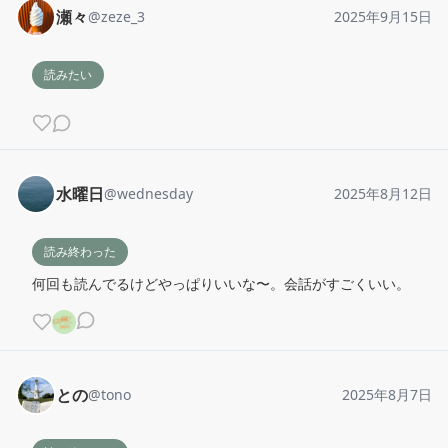
瀬々
@
zeze_3
2025年9月15日
読みたい
水曜日
@
wednesday
2025年8月12日
読み終わった
何回も読んでるけどやっぱりいいな〜。会話がすごくいい。
との
@
tono
2025年8月7日