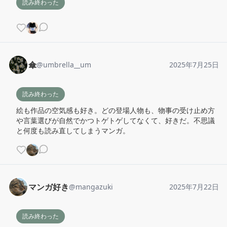
読み終わった
傘
@
umbrella__um
2025年7月25日
読み終わった
絵も作品の空気感も好き。どの登場人物も、物事の受け止め方
や言葉選びが自然でかつトゲトゲしてなくて、好きだ。不思議
と何度も読み直してしまうマンガ。
マンガ好き
@
mangazuki
2025年7月22日
読み終わった