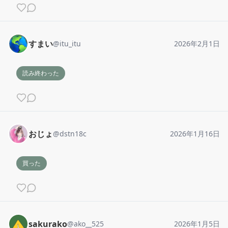
すまい
@
itu_itu
2026年2月1日
読み終わった
おじょ
@
dstn18c
2026年1月16日
買った
sakurako
@
ako__525
2026年1月5日