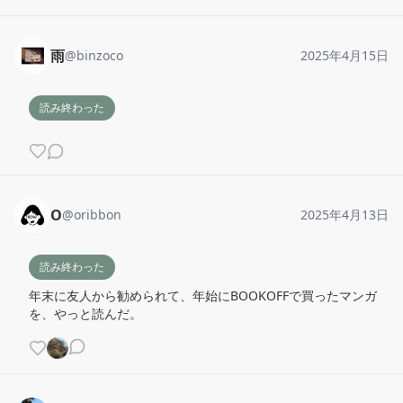
雨
@
binzoco
2025年4月15日
読み終わった
O
@
oribbon
2025年4月13日
読み終わった
年末に友人から勧められて、年始にBOOKOFFで買ったマンガ
を、やっと読んだ。