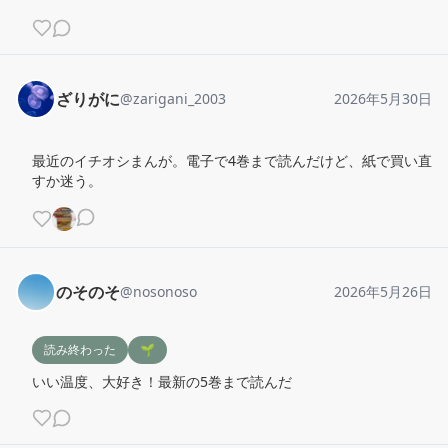
ざりがに
@
zarigani_2003
2026年5月30日
最近のイチオシまんが。電子で4巻まで読んだけど、紙で買い直
すか迷う。
のそのそ
@
nosonoso
2026年5月26日
読み終わった
🌱
いい温度、大好き！最新の5巻まで読んだ