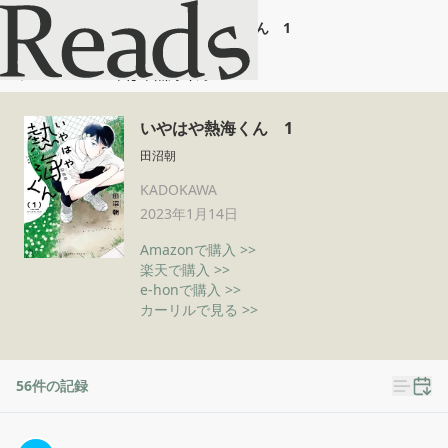
いやはや熱海くん 1
ホーム
いやはや熱海くん 1
いやはや熱海くん 1
田沼朝
KADOKAWA
2023年1月14日
Amazonで購入 >>
楽天で購入 >>
e-honで購入 >>
カーリルで見る >>
56
件の記録