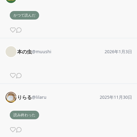
かつて読んだ
本の虫
@
muushi
2026年1月3日
りらる
@
lilaru
2025年11月30日
読み終わった