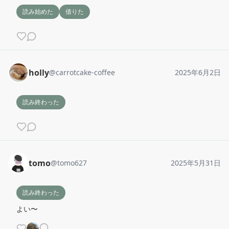
読み始めた
借りた
holly
@
carrotcake-coffee
2025年6月2日
読み終わった
tomo
@
tomo627
2025年5月31日
読み終わった
よい〜