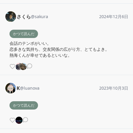
さくら
@
sakura
2024年12月6日
かつて読んだ
会話のテンポがいい。

恋多きな気持ち、交友関係の広がり方、とてもよき。

熱海くんが幸せであるといいな。
K
@
luanova
2023年10月3日
かつて読んだ