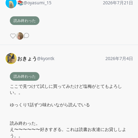
📚
@
oyasumi_15
2026年7月21日
読み終わった
おきょう
@
kyontk
2026年7月4日
読み終わった
ここで見つけて試しに買ってみたけど塩梅がとてもよろし
い。。

ゆっくり1話ずつ味わいながら読んでいる

読み終わった。

え〜〜〜〜〜〜好きすぎる。これは読書お友達にお貸ししよ
う。。