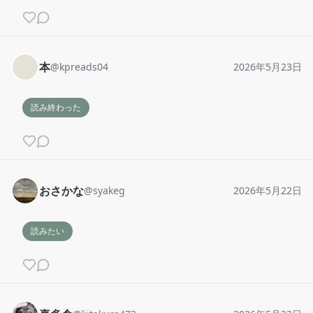
本
@
kpreads04
2026年5月23日
読み終わった
おさかな
@
syakeg
2026年5月22日
読みたい