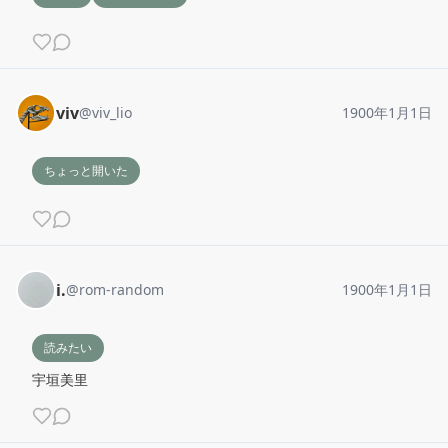
viv
@
viv_lio
1900年1月1日
ちょっと開いた
i.
@
rom-random
1900年1月1日
読みたい
宇垣美里