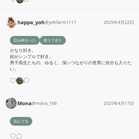
happa_yoh
@
yohfarm1117
2025年4月22日
読み終わった
借りてきた
かなり好き。

絵がシンプルで好き。

男子高生たちの、ゆるく、深いつながりの世界に自分も入りた
い。
Mona
@
mona_106
2025年4月17日
読んでる