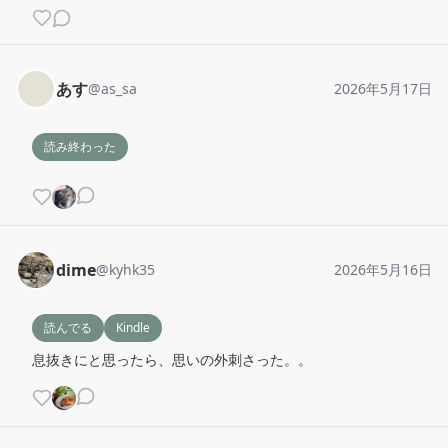
あす
@
as_sa
2026年5月17日
読み終わった
dime
@
kyhk35
2026年5月16日
読んでる
Kindle
息抜きにと思ったら、思いの外刺さった。。