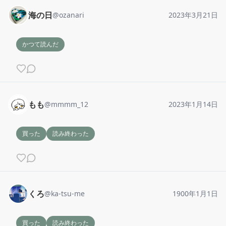
海の日
@
ozanari
2023年3月21日
かつて読んだ
もも
@
mmmm_12
2023年1月14日
買った
読み終わった
くろ
@
ka-tsu-me
1900年1月1日
買った
読み終わった