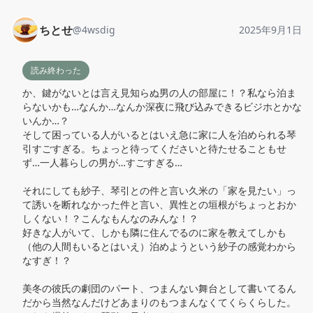
ちとせ
@
4wsdig
2025年9月1日
読み終わった
か、鍵がないとは言え見知らぬ男の人の部屋に！？私なら泊ま
らないかも…なんか…なんか深夜に飛び込みできるビジホとかな
いんか…？

そして困っている人がいるとはいえ急に家に人を泊められる琴
引すごすぎる。ちょっと待ってくださいと待たせることもせ
ず…一人暮らしの男が…すごすぎる…

それにしても紗子、琴引との件と言い久米の「家を見たい」っ
て誘いを断れなかった件と言い、異性との垣根がちょっとおか
しくない！？こんなもんなのみんな！？

好きな人がいて、しかも隣に住んでるのに家を教えてしかも
（他の人間もいるとはいえ）泊めようという紗子の感覚わから
なすぎ！？

美冬の彼氏の劇団のパート、つまんない舞台として書いてるん
だから当然なんだけどあまりのもつまんなくてくらくらした。