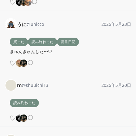
うに
@
unicco
2026年5月23日
買った
読み終わった
読書日記
きゅんきゅんした〜♡
m
@
shuuichi13
2026年5月20日
読み終わった