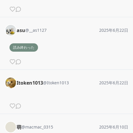
asu
@
__as1127
2025年6月22日
読み終わった
Itoken1013
@
Itoken1013
2025年6月22日
萌
@
macmac_0315
2025年6月10日