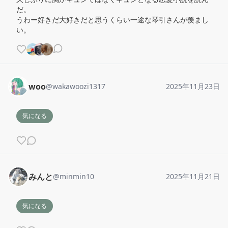
だ。

うわー好きだ大好きだと思うくらい一途な琴引さんが羨まし
い。
woo
@
wakawoozi1317
2025年11月23日
気になる
みんと
@
minmin10
2025年11月21日
気になる