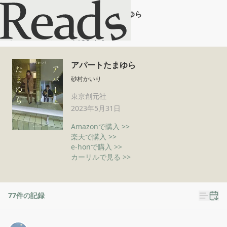
アパートたまゆら
ホーム
アパートたまゆら
アパートたまゆら
砂村かいり
東京創元社
2023年5月31日
Amazonで購入 >>
楽天で購入 >>
e-honで購入 >>
カーリルで見る >>
77
件の記録