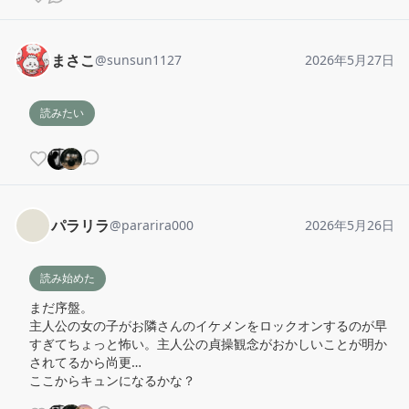
まさこ
@
sunsun1127
2026年5月27日
読みたい
パラリラ
@
pararira000
2026年5月26日
読み始めた
まだ序盤。

主人公の女の子がお隣さんのイケメンをロックオンするのが早
すぎてちょっと怖い。主人公の貞操観念がおかしいことが明か
されてるから尚更…

ここからキュンになるかな？