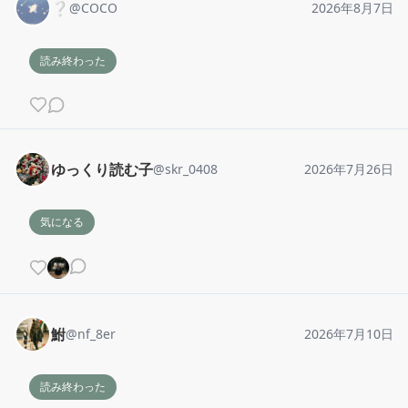
❔
@
COCO
2026年8月7日
読み終わった
ゆっくり読む子
@
skr_0408
2026年7月26日
気になる
鮒
@
nf_8er
2026年7月10日
読み終わった