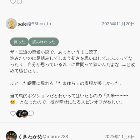
saki
@
53hon_to
2025年11月20日
買った
読み終わった
ザ・王道の恋愛小説で、あっというまに読了。

進みたいのに足踏みしてしまう初さを思い出してふふふってな
ったり、自分が思っている以上に世間って狭いんだよな……と改
めて感じたり。

ふとした瞬間に現れる「たまゆら」の表現が美しかった。

当て馬的ポジションだとわかってはいたものの「久米〜〜〜
😭」となったので、彼が幸せになるスピンオフが欲しい。
くきわかめ
@
marin-783
2025年11月6日