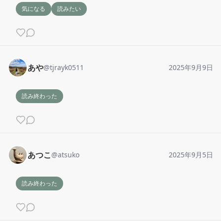
気になる
読みたい
あや
@
tjrayk0511
2025年9月9日
読み終わった
あつこ
@
atsuko
2025年9月5日
読み終わった