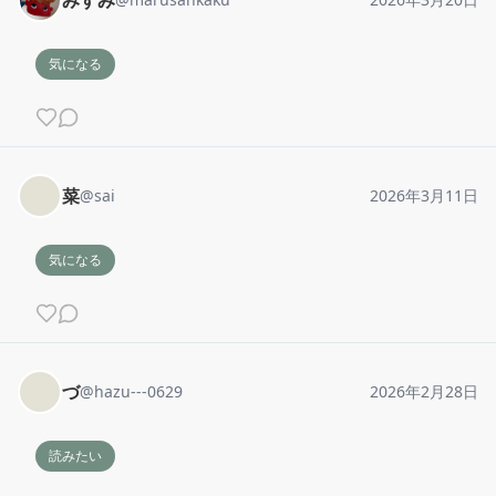
みすみ
気になる
菜
@
sai
2026年3月11日
気になる
づ
@
hazu---0629
2026年2月28日
読みたい