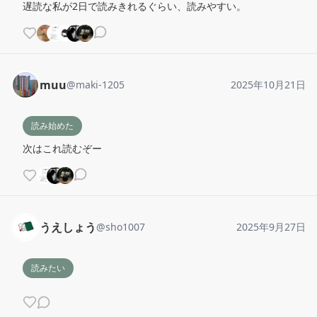
遅読な私が2日で読みきれるぐらい、読みやすい。
muu
@
maki-1205
2025年10月21日
読み始めた
次はこれ読むぞー
うえしょう
@
sho1007
2025年9月27日
読みたい