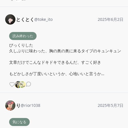
とくとく
@
toke_ito
2025年6月2日
読み終わった
びっくりした

久しぶりに味わった、胸の奥の奥に来るタイプのキュンキュン

文章だけでこんなドキドキできるんだ、すごく好き

もどかしさが丁度いいというか、心地いいと言うか…
り
@
rior1038
2025年5月7日
気になる