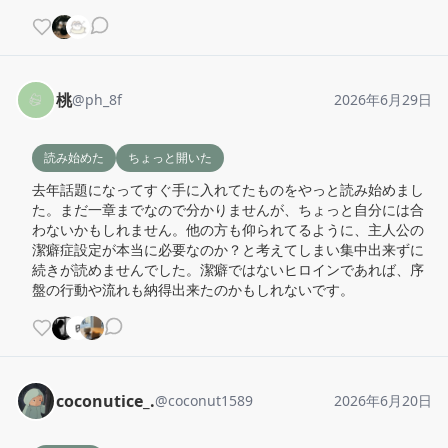
桃
@
ph_8f
2026年6月29日
読み始めた
ちょっと開いた
去年話題になってすぐ手に入れてたものをやっと読み始めまし
た。まだ一章までなので分かりませんが、ちょっと自分には合
わないかもしれません。他の方も仰られてるように、主人公の
潔癖症設定が本当に必要なのか？と考えてしまい集中出来ずに
続きが読めませんでした。潔癖ではないヒロインであれば、序
盤の行動や流れも納得出来たのかもしれないです。
coconutice_.
@
coconut1589
2026年6月20日