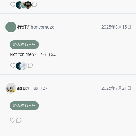
行灯
@
honyomuzoi
2025年8月15日
読み終わった
Not for meでしたわね…
asu
@
__as1127
2025年7月21日
読み終わった