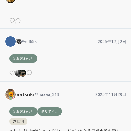
瑞
@
ml65k
2025年12月2日
読み終わった
natsuki
@
naaaa_313
2025年11月29日
読み終わった
借りてきた
@
自宅
久しぶりに胸がキュンではなくギュンとなる恋愛小説を読ん