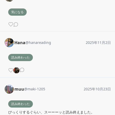
気になる
Hana
@
hanareading
2025年11月2日
読み終わった
muu
@
maki-1205
2025年10月23日
読み終わった
びっくりするぐらい、スーーーッと読み終えました。
