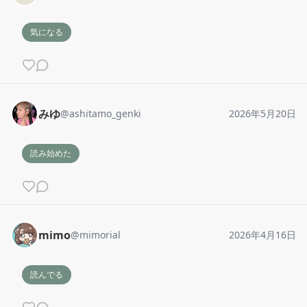
気になる
みゆ
@
ashitamo_genki
2026年5月20日
読み始めた
mimo
@
mimorial
2026年4月16日
読んでる