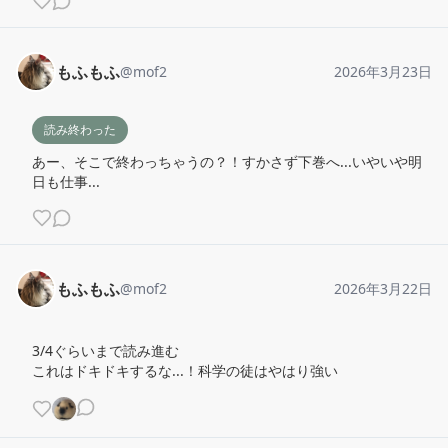
もふもふ
@
mof2
2026年3月23日
読み終わった
あー、そこで終わっちゃうの？！すかさず下巻へ...いやいや明
日も仕事...
もふもふ
@
mof2
2026年3月22日
3/4ぐらいまで読み進む

これはドキドキするな...！科学の徒はやはり強い