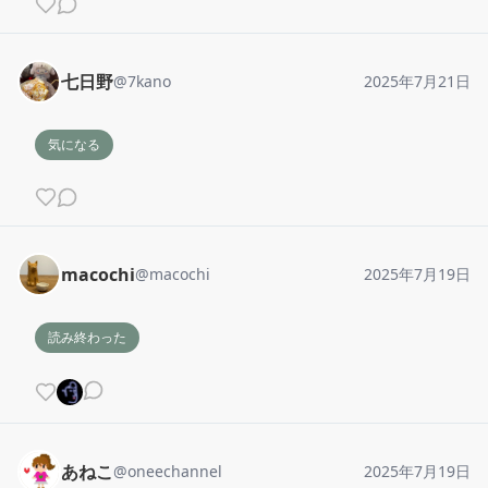
七日野
@
7kano
2025年7月21日
気になる
macochi
@
macochi
2025年7月19日
読み終わった
あねこ
@
oneechannel
2025年7月19日