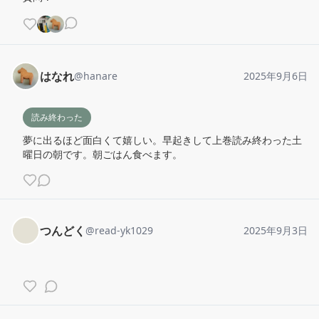
はなれ
@
hanare
2025年9月6日
読み終わった
夢に出るほど面白くて嬉しい。早起きして上巻読み終わった土
曜日の朝です。朝ごはん食べます。
つんどく
@
read-yk1029
2025年9月3日