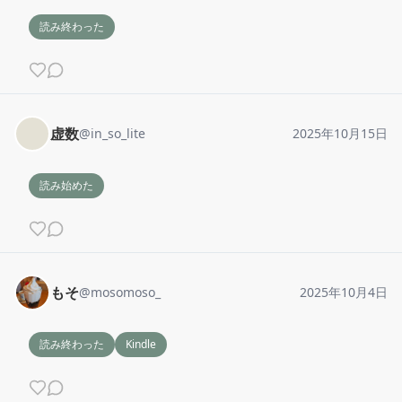
読み終わった
虚数
@
in_so_lite
2025年10月15日
読み始めた
もそ
@
mosomoso_
2025年10月4日
読み終わった
Kindle