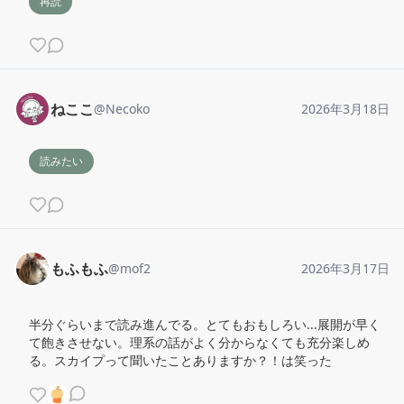
再読
ねここ
@
Necoko
2026年3月18日
読みたい
もふもふ
@
mof2
2026年3月17日
半分ぐらいまで読み進んでる。とてもおもしろい...展開が早く
て飽きさせない。理系の話がよく分からなくても充分楽しめ
る。スカイプって聞いたことありますか？！は笑った