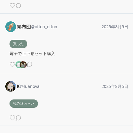
青布団
@
ofton_ofton
2025年8月9日
買った
電子で上下巻セット購入
K
@
luanova
2025年8月5日
読み終わった