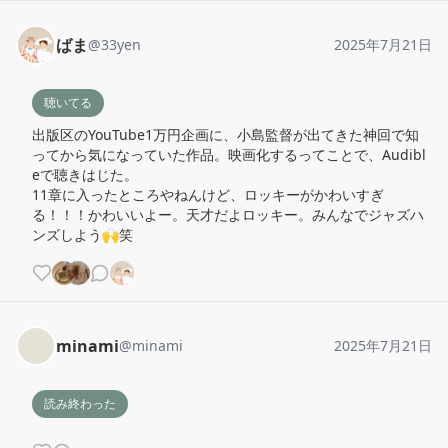
ばま
@
33yen
2025年7月21日
聴いてる
出版区のYouTube1万円企画に、小島監督が出てきた神回で知
ってから気になっていた作品。映画化するってことで、Audibl
eで聴きはじた。

11章に入ったところやねんけど、ロッキーがかわいすぎ
る！！！かわいいよー。天才だよロッキー。みんなでジャズハ
ンズしよう🙌笑
minami
@
minami
2025年7月21日
読み終わった