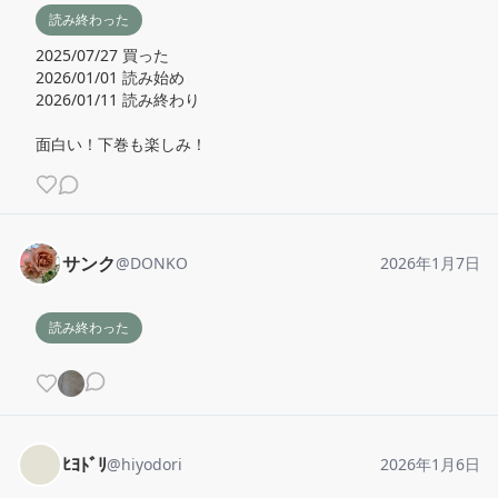
読み終わった
2025/07/27 買った

2026/01/01 読み始め

2026/01/11 読み終わり

面白い！下巻も楽しみ！
サンク
@
DONKO
2026年1月7日
読み終わった
ﾋﾖﾄﾞﾘ
@
hiyodori
2026年1月6日