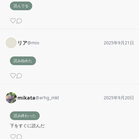
読んでる
リア
@
mio
2025年9月21日
読み始めた
mikata
@
arhg_mkt
2025年9月20日
読み終わった
下をすぐに読んだ