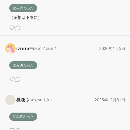
読み終わった
（感想は下巻に）
izumi
@
izumi1zum1
2026年1月5日
読み終わった
昼夜
@
nox_sed_lux
2025年12月31日
読み終わった