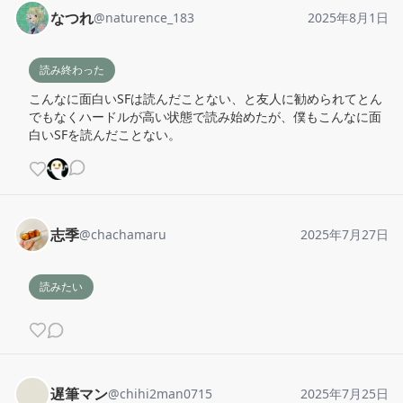
なつれ
@
naturence_183
2025年8月1日
読み終わった
こんなに面白いSFは読んだことない、と友人に勧められてとん
でもなくハードルが高い状態で読み始めたが、僕もこんなに面
白いSFを読んだことない。
志季
@
chachamaru
2025年7月27日
読みたい
遅筆マン
@
chihi2man0715
2025年7月25日