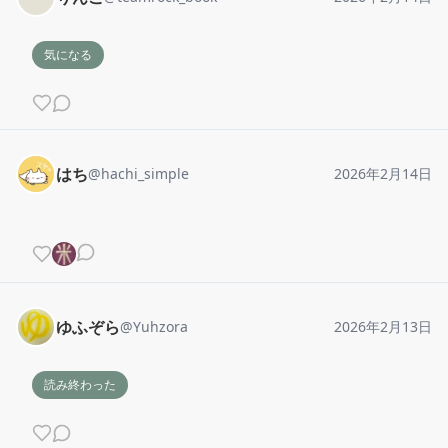
気になる
はち
@
hachi_simple
2026年2月14日
ゆふぞら
@
Yuhzora
2026年2月13日
読み終わった