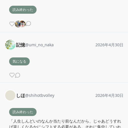
読み終わった
記憶
@
umi_no_naka
2026年4月30日
気になる
しほ
@
shihotbvolley
2026年4月30日
読み終わった
「人生しんどいのなんか当たり前なんだから、じゃあどうすれ
ば楽しくなるかにシフトする必要がある。それに集中していれ