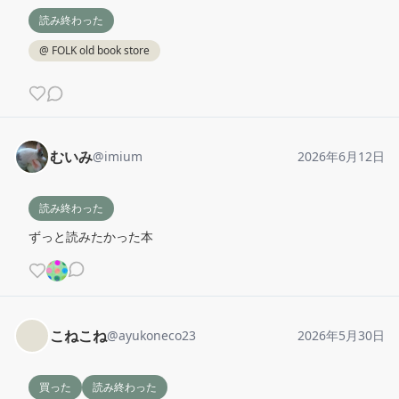
読み終わった
@
FOLK old book store
むいみ
@
imium
2026年6月12日
読み終わった
ずっと読みたかった本
こねこね
@
ayukoneco23
2026年5月30日
買った
読み終わった