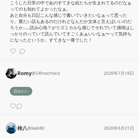
こうした日常の中であのすてきな絵たちが生まれてるのだなぁ
ってのも知れてよかったなぁ。

あと自分も日記こんな感じで書いていきたいなぁって思った
り。重たい話もあるのだけれどなんだか文体と言えばいいのだ
ろうか……読み心地？がリズミカルな感じでそれでいて感情はし
っかりのっていて読んでいてすごくあぁいいなぁ〜って気持ち
になったというか。すてきな一冊でした！
Romy
@
24hxxchoco
2026年7月18日
読みたい
柿八
@
kaki80
2026年6月21日