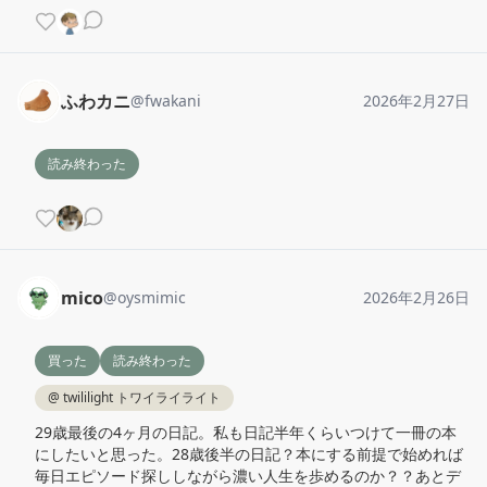
ふわカニ
@
fwakani
2026年2月27日
読み終わった
mico
@
oysmimic
2026年2月26日
買った
読み終わった
@
twililight トワイライライト
29歳最後の4ヶ月の日記。私も日記半年くらいつけて一冊の本
にしたいと思った。28歳後半の日記？本にする前提で始めれば
毎日エピソード探ししながら濃い人生を歩めるのか？？あとデ