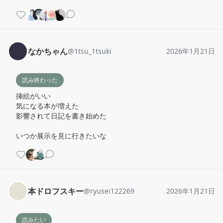
なかちゃん
@
1tsu_1tsuki
2026年1月21日
読み終わった
挿絵がいい

気になる本が増えた

影響されて日記を書き始めた

いつか展示を見に行きたいな
本ドロフスキー
@
ryusei122269
2026年1月21日
読みたい