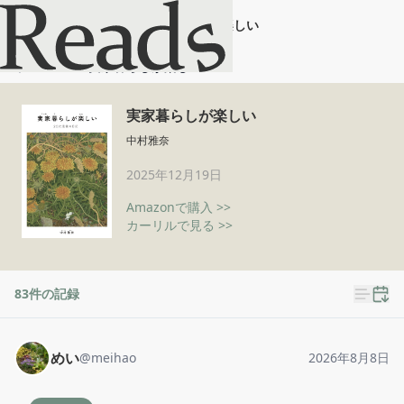
実家暮らしが楽しい
ホーム
実家暮らしが楽しい
実家暮らしが楽しい
中村雅奈
2025年12月19日
Amazonで購入 >>
カーリルで見る >>
83
件の記録
めい
@
meihao
2026年8月8日