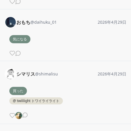
おもち
@
daihuku_01
2026年4月29日
気になる
シマリス
@
shimalisu
2026年4月29日
買った
@
twililight トワイライライト