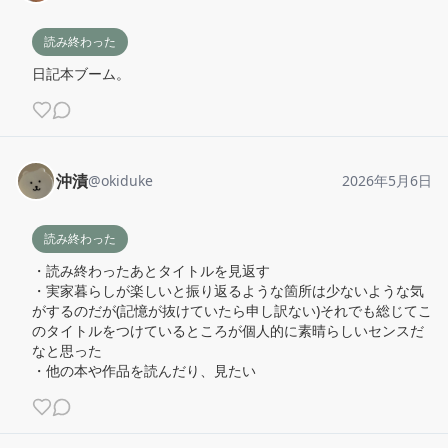
読み終わった
日記本ブーム。
沖漬
@
okiduke
2026年5月6日
読み終わった
・読み終わったあとタイトルを見返す

・実家暮らしが楽しいと振り返るような箇所は少ないような気
がするのだが(記憶が抜けていたら申し訳ない)それでも総じてこ
のタイトルをつけているところが個人的に素晴らしいセンスだ
なと思った

・他の本や作品を読んだり、見たい