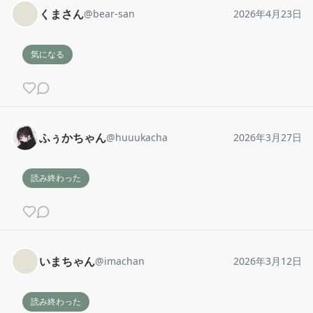
くまさん
@
bear-san
2026年4月23日
気になる
ふぅかちゃん
@
huuukacha
2026年3月27日
読み終わった
いまちゃん
@
imachan
2026年3月12日
読み終わった