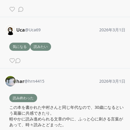
Uca
@
Uca69
2026年3月1日
気になる
読みたい
har
@
hrn4415
2026年3月1日
読み終わった
この本を書かれた中村さんと同じ年代なので、30歳になるとい
う葛藤に共感できたり。

軽やかに読み進められる文章の中に、ふっと心に刺さる言葉が
あって、時々読みとどまった。