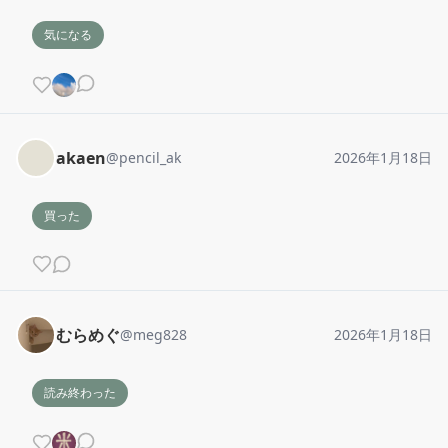
気になる
akaen
@
pencil_ak
2026年1月18日
買った
むらめぐ
@
meg828
2026年1月18日
読み終わった