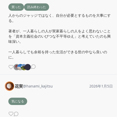
買った
読み終わった
人からのジャッジではなく、自分が必要とするものを大事にす
る。

著者が、一人暮らしの人が実家暮らしの人をよく思わないこと
を「資本主義社会のいびつな不平等ゆえ」と考えていたのも興
味深い。

一人暮らしでも余裕を持った生活ができる世の中なら良いの
に。
花実
@
hanami_kajitsu
2026年1月5日
気になる