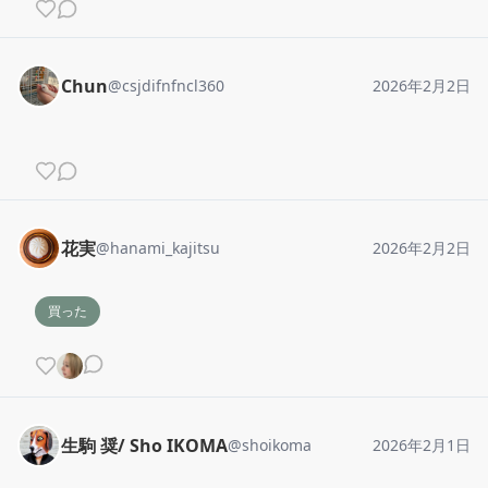
Chun
@
csjdifnfncl360
2026年2月2日
花実
@
hanami_kajitsu
2026年2月2日
買った
生駒 奨/ Sho IKOMA
@
shoikoma
2026年2月1日