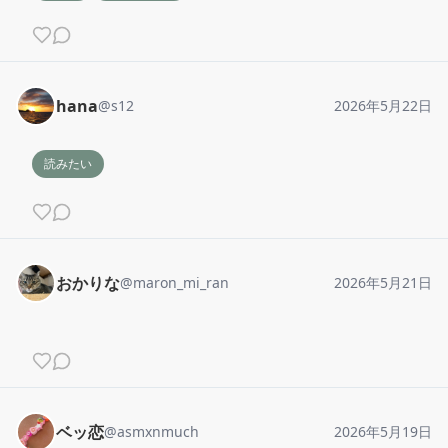
hana
@
s12
2026年5月22日
読みたい
おかりな
@
maron_mi_ran
2026年5月21日
ベッ恋
@
asmxnmuch
2026年5月19日