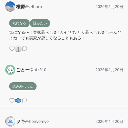
椎原
@
z4hara
2026年1月20日
気になる
読みたい
気になる〜！実家暮らし楽しいけどひとり暮らしも楽しーんだ
よね、でも実家が恋しくなることもある！
ごとー
@
ptk510
2026年1月20日
読み終わった
ヲキ
@
honyomyo
2026年1月20日