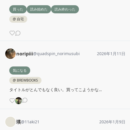
買った
読み始めた
読み終わった
@
自宅
noripiii
@
quadspin_norimusubi
2026年1月11日
気になる
@
BREWBOOKS
タイトルがとんでもなく良い。買ってこようかな…
瑛
@
11aki21
2026年1月9日