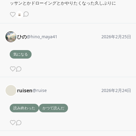
ッサンとかドローイングとかやりたくなった久しぶりに
ひの
@
hino_maya41
2026年2月25日
気になる
ruisen
@
ruise
2026年2月24日
読み終わった
かつて読んだ