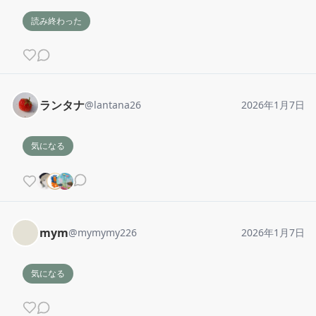
読み終わった
ランタナ
@
lantana26
2026年1月7日
気になる
mym
@
mymymy226
2026年1月7日
気になる