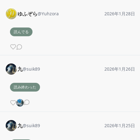
ゆふぞら
@
Yuhzora
2026年1月28日
読んでる
九
@
suik89
2026年1月26日
読み終わった
九
@
suik89
2026年1月25日