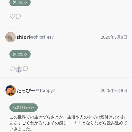
気になる
shiori
@
shiori_417
2026年8月8日
気になる
たっぴー
@
1tappy7
2026年8月8日
読み終わった
この世界での生きづらさとか、生活や人の中での気付きとかあ
ああすごくわかるなぁその感じ……！！となりながら読み進めて
いきました。
