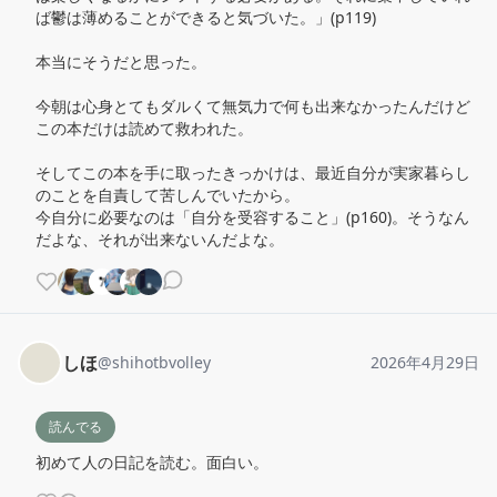
ば鬱は薄めることができると気づいた。」(p119)

本当にそうだと思った。

今朝は心身とてもダルくて無気力で何も出来なかったんだけど
この本だけは読めて救われた。

そしてこの本を手に取ったきっかけは、最近自分が実家暮らし
のことを自責して苦しんでいたから。

今自分に必要なのは「自分を受容すること」(p160)。そうなん
だよな、それが出来ないんだよな。
しほ
@
shihotbvolley
2026年4月29日
読んでる
初めて人の日記を読む。面白い。