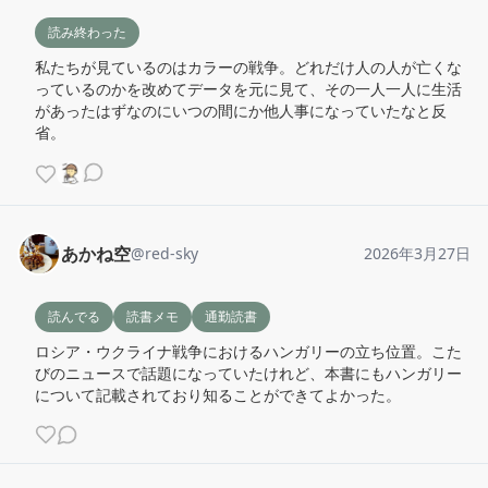
読み終わった
私たちが見ているのはカラーの戦争。どれだけ人の人が亡くな
っているのかを改めてデータを元に見て、その一人一人に生活
があったはずなのにいつの間にか他人事になっていたなと反
省。
あかね空
@
red-sky
2026年3月27日
読んでる
読書メモ
通勤読書
ロシア・ウクライナ戦争におけるハンガリーの立ち位置。こた
びのニュースで話題になっていたけれど、本書にもハンガリー
について記載されており知ることができてよかった。