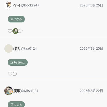
ケイ
@
books247
2026年3月26日
気になる
ぽり
@
taa0124
2026年3月25日
読み始めた
美咲
@
Misaki24
2026年3月22日
気になる