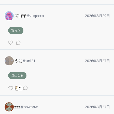
ズゴ子
@
zugocco
2026年3月29日
買った
うに
@
uni21
2026年3月27日
気になる
zzz
@
oownow
2026年3月27日