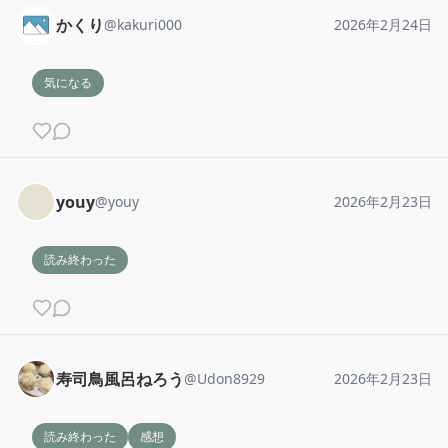
かくり
@
kakuri000
2026年2月24日
気になる
youy
@
youy
2026年2月23日
読み終わった
寿司鳥風呂ねろう
@
Udon8929
2026年2月23日
読み終わった
感想