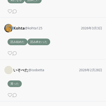
Kohta
@
kohta125
2026年3月3日
読み始めた
読み終わった
いそべた
@
isobetta
2026年2月28日
買った