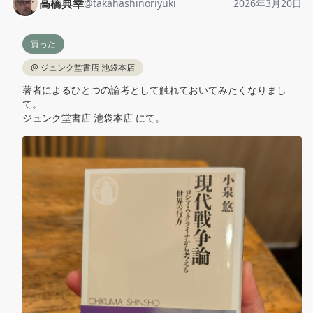
高橋典幸
@
takahashinoriyuki
2026年3月20日
買った
@
ジュンク堂書店 池袋本店
著者によるひとつの論考として触れておいてみたくなりまし
て。

ジュンク堂書店 池袋本店 にて。