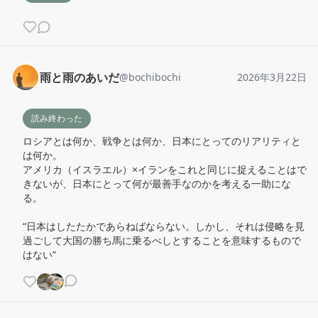
雨と雨のあいだ
@
bochibochi
2026年3月22日
読み終わった
ロシアとは何か、戦争とは何か、日本にとってのリアリティと
は何か。

アメリカ（イスラエル）×イランをこれと同じに捉えることはで
きないが、日本にとって何が最善手なのかを考える一助にな
る。

“日本はしたたかであらねばならない。しかし、それは侵略を見
過ごして大国の勝ち馬に乗るべしとすることを意味するもので
はない”