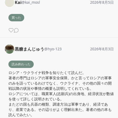
Kai
@
kai_mosl
2026年8月5日
買った
黒糖まんじゅう
@
hyo-123
2026年8月3日
読み終わった
ロシア・ウクライナ戦争を知りたくて読んだ。

著者の専門はロシアの軍事安全保障。かと言ってロシアの軍事
のみを語っているわけでなく、ウクライナ、その他の国々の開
戦以降の状況や事情の概要も説明してくれている。

ロシアについては、職業軍人(志願兵)の出身地、経済状況が数値
を使って詳しく説明されている。

またどの国も兵器の種類、調達方法は軍事であり、経済であ
り、産業である。その辺りがよく理解出来た。著者の他の本も
読んでみたい。