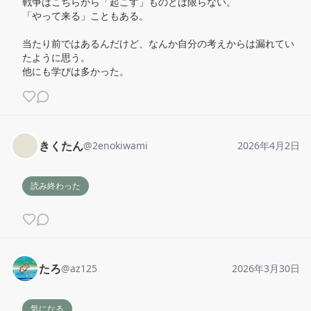
戦争はこちらから「起こす」ものとは限らない。

「やって来る」こともある。

当たり前ではあるんだけど、なんか自分の考えからは漏れてい
たように思う。

他にも学びは多かった。
きくたん
@
2enokiwami
2026年4月2日
読み終わった
たろ
@
az125
2026年3月30日
気になる