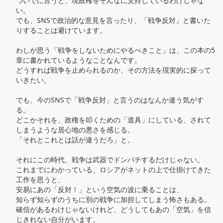
ついでに言うと、現政権をそんなに支持しているわけじゃな
い。

でも、SNSで政治的な意見を言ったり、「戦争反対」と書いた
りすることは避けています。

わしが思う「戦争をしないためにやるべきこと」は、この本の5
章に書かれているようなことなんです。

どうすれば戦争を止められるのか、その方法を現実的に探って
いきたい。

でも、今のSNSで「戦争反対」と言うのはなんか違う気がす
る。

どこかそれを、政権を叩くための「道具」にしている、されて
しまうような居心地の悪さを感じる。

「それとこれとは話が違うだろ」と。

それにこの時代、戦争は武器でドンパチするだけじゃない。

これまでにわかっている、ロシアがネットの上で仕掛けてきた
工作を思うと、

安易にあの「反対！」という空気の波に乗ることは、

知らず知らずのうちに別の戦争に加担してしまう怖さもある。

確信があるわけじゃないけれど、どうしてもあの「空気」を信
じきれない自分がいます。
