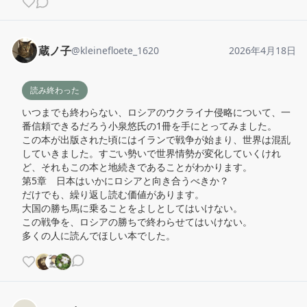
蔵ノ子
@
kleinefloete_1620
2026年4月18日
読み終わった
いつまでも終わらない、ロシアのウクライナ侵略について、一
番信頼できるだろう小泉悠氏の1冊を手にとってみました。

この本が出版された頃にはイランで戦争が始まり、世界は混乱
していきました。すごい勢いで世界情勢が変化していくけれ
ど、それもこの本と地続きであることがわかります。

第5章　日本はいかにロシアと向き合うべきか？

だけでも、繰り返し読む価値があります。

大国の勝ち馬に乗ることをよしとしてはいけない。

この戦争を、ロシアの勝ちで終わらせてはいけない。

多くの人に読んでほしい本でした。