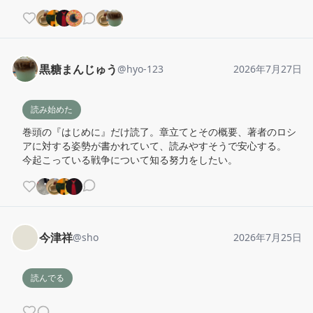
黒糖まんじゅう
@
hyo-123
2026年7月27日
読み始めた
巻頭の『はじめに』だけ読了。章立てとその概要、著者のロシ
アに対する姿勢が書かれていて、読みやすそうで安心する。

今起こっている戦争について知る努力をしたい。
今津祥
@
sho
2026年7月25日
読んでる