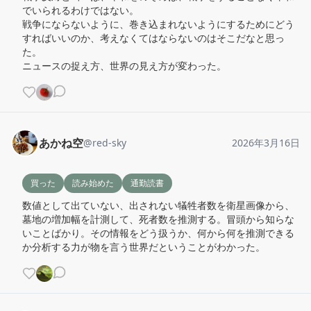
でいられるわけではない。

戦争にならないように、巻き込まれないようにするためにどう
すればいいのか、考えなくてはならないのはそこだなと思っ
た。

ニュースの捉え方、世界の見え方が変わった。
あかね空
@
red-sky
2026年3月16日
買った
読み始めた
通勤読書
数値として出ていない、出されない犠牲者数を衛星画像から、
墓地の増加幅を計測して、死者数を推測する。冒頭から知らな
いことばかり。その情報をどう扱うか、何から何を推測できる
か分析する力が物を言う世界だということがわかった。