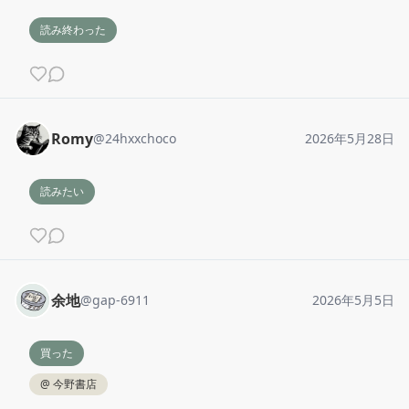
読み終わった
Romy
@
24hxxchoco
2026年5月28日
読みたい
余地
@
gap-6911
2026年5月5日
買った
@
今野書店