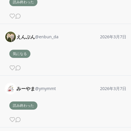
読み終わった
えんぶん
@
enbun_da
2026年3月7日
気になる
みーやま
@
ymymmt
2026年3月7日
読み終わった