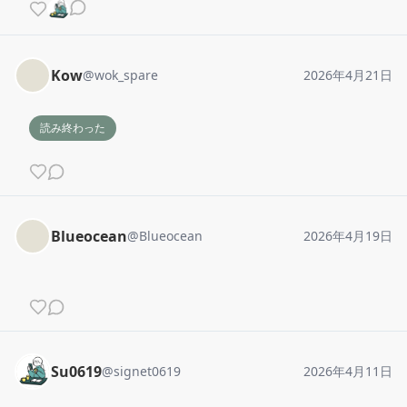
Kow
@
wok_spare
2026年4月21日
読み終わった
Blueocean
@
Blueocean
2026年4月19日
Su0619
@
signet0619
2026年4月11日