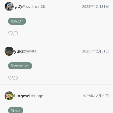
よみ
@
zzz_true_28
2025年12月31日
読みたい
yuki
@
yukita
2025年12月31日
読み終わった
Lingmei
@
Lingmei
2025年12月30日
買った