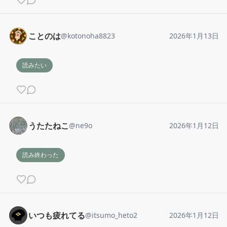
ことのは
@
kotonoha8823
2026年1月13日
読みたい
うたたねこ
@
ne9o
2026年1月12日
読み終わった
いつも疲れてる
@
itsumo_heto2
2026年1月12日