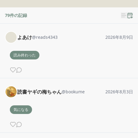
79
件の記録
よあけ
@
reads4343
2026年8月9日
読み終わった
読書ヤギの梅ちゃん
@
bookume
2026年8月3日
気になる