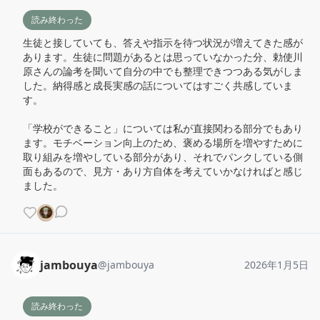
読み終わった
生徒と接していても、答えや指示を待つ状況が増えてきた感が
あります。生徒に問題があるとは思っていなかった分、勅使川
原さんの論考を聞いて自分の中でも整理できつつある気がしま
した。納得感と成長実感の話についてはすごく共感していま
す。

「学校ができること」については私が直接関わる部分でもあり
ます。モチベーション向上のため、褒める場所を増やすために
取り組みを増やしている部分があり、それでパンクしている側
面もあるので、見方・あり方自体を考えていかなければと感じ
ました。
jambouya
@
jambouya
2026年1月5日
読み終わった