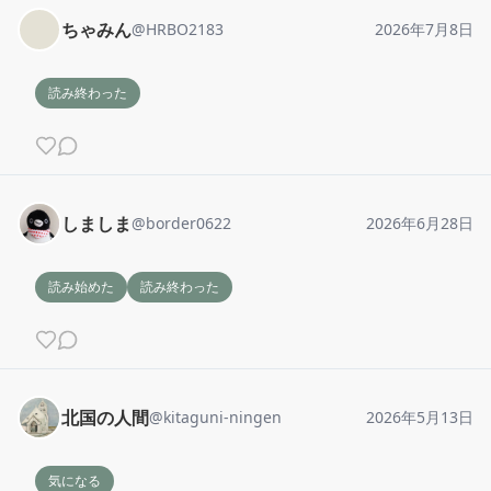
ちゃみん
@
HRBO2183
2026年7月8日
読み終わった
しましま
@
border0622
2026年6月28日
読み始めた
読み終わった
北国の人間
@
kitaguni-ningen
2026年5月13日
気になる