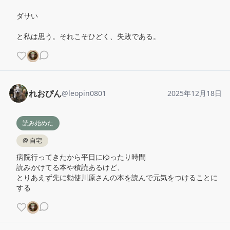
ダサい

と私は思う。それこそひどく、失敗である。
れおぴん
@
leopin0801
2025年12月18日
読み始めた
@
自宅
病院行ってきたから平日にゆったり時間

読みかけてる本や積読あるけど、

とりあえず先に勅使川原さんの本を読んで元気をつけることに
する