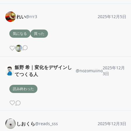
れい
@
rrr3
2025年12月5日
気になる
買った
飯野 希｜変化をデザインし
2025年12月
@
nozomuiino
3日
てつくる人
読み終わった
しおくら
@
reads_sss
2025年12月3日