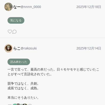
なー
@
nnnn_0000
2025年12月18日
気になる
らこ
@
rakosuki
2025年12月14日
読み終わった
一言で言って、最高の本だった。日々モヤモヤと感じていたこ
とがすべて言語化されていた。

競争ではなく、共創。

成長ではなく、成熟。

本当にそうありたい。