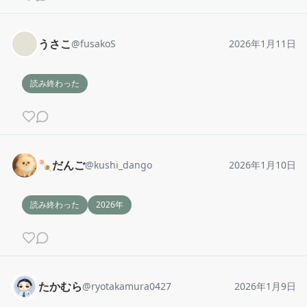
うさこ
@
fusakoS
2026年1月11日
読み終わった
🍡だんご
@
kushi_dango
2026年1月10日
読み終わった
2026年
たかむら
@
ryotakamura0427
2026年1月9日