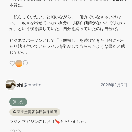
本質だ。

「私らしくいたい」と願いながら、「優秀でいなきゃいけな
い」「成果を出せていない自分には存在価値がないのではない
か」という枷を課していた。自分を縛っていたのは自分だ。

ビジネスパーソンとして「正解探し」を続けてきた自分にべっ
たり貼り付いていたラベルを剥がしてもらったような書だと感
じている。
shi
@
mncftn
2026年2月9日
買った
@
東京堂書店 神田神保町店
ラジオマガジンのしおり🔖もらいました。