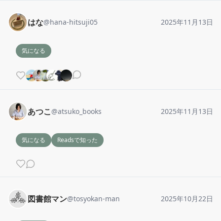
はな
@
hana-hitsuji05
2025年11月13日
気になる
あつこ
@
atsuko_books
2025年11月13日
気になる
Readsで知った
図書館マン
@
tosyokan-man
2025年10月22日