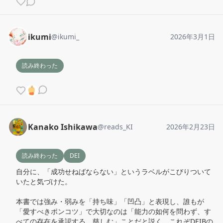
ikumi
@
ikumi_
2026年3月1日
読み終わった
Kanako Ishikawa
@
reads_KI
2026年2月23日
読み終わった
DEI
自分に、「成功せねばならない」というラベルがこびりついて
いたと気づけた。

本書では強み・弱みを「持ち味」「凹凸」と表現し、誰もが
「愛すべきポンコツ」で大切なのは「能力の如何を問わず、す
べての存在を承認する、慈しむ」ことだと説く。これぞDEIBの