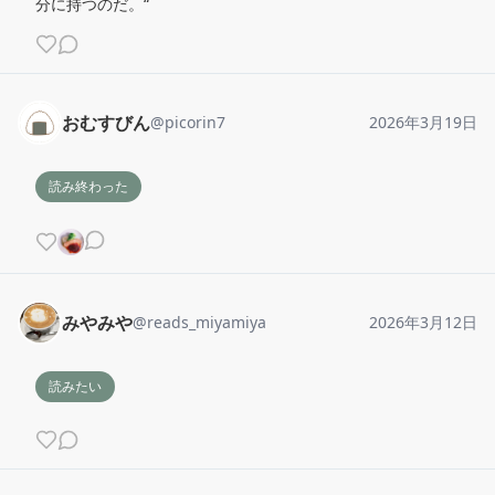
分に持つのだ。“
おむすびん
@
picorin7
2026年3月19日
読み終わった
みやみや
@
reads_miyamiya
2026年3月12日
読みたい