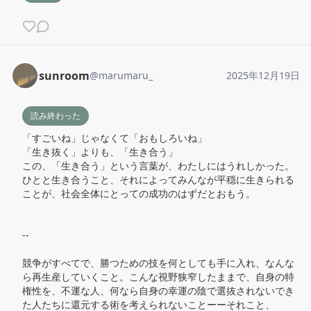
sunroom
@
marumaru_
2025年12月19日
読み終わった
「すごいね」じゃなくて「おもしろいね」

「生き抜く」よりも、「生き合う」

この、「生き合う」という言葉が、わたしにはうれしかった。
ひとと生き合うこと、それによってみんなが平穏に生きられる
ことが、社会全体にとっての成功のはずだとおもう。

--

競争がすべてで、勝つための技を何としても手に入れ、なんな
ら再生産していくこと。こんな視野狭窄したままで、自身の特
権性を、不運な人、何なら自身の幸運の陰で選抜されないでき
た人たちに還元する術を考えられないことーーそれこと、
