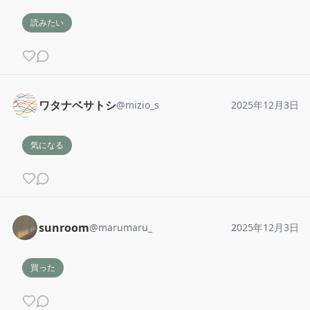
読みたい
ワタナベサトシ
@
mizio_s
2025年12月3日
気になる
sunroom
@
marumaru_
2025年12月3日
買った