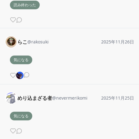
読み終わった
らこ
@
rakosuki
2025年11月26日
気になる
めり込まざる者
@
nevermerikomi
2025年11月25日
気になる