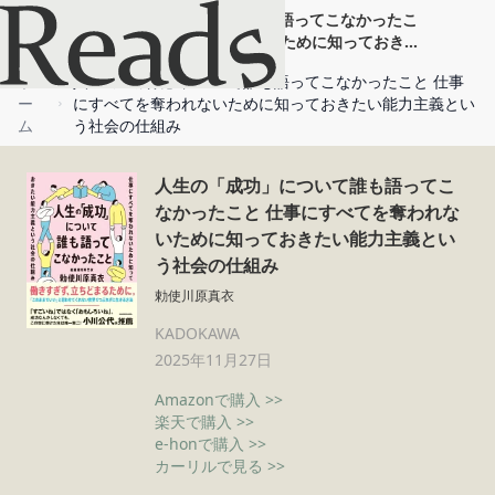
人生の「成功」について誰も語ってこなかったこ
と 仕事にすべてを奪われないために知っておきた
い能力主義という社会の仕組み
ホ
人生の「成功」について誰も語ってこなかったこと 仕事
ー
にすべてを奪われないために知っておきたい能力主義とい
ム
う社会の仕組み
人生の「成功」について誰も語ってこ
なかったこと 仕事にすべてを奪われな
いために知っておきたい能力主義とい
う社会の仕組み
勅使川原真衣
KADOKAWA
2025年11月27日
Amazonで購入 >>
楽天で購入 >>
e-honで購入 >>
カーリルで見る >>