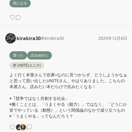
気になる
kirakira30
@
kirakira30
2025年12月6日
買った
読み始めた
@
UNITÉ(ユニテ)
よく行く本屋さんで在庫○なのに見つからず、どうしようかなぁ
と思って思い出したUNITEさん。やはりありました。こちらの
本屋さん、読みたい本だらけで住みたくなる！

◉「競争ではなく共創する社会」

◉働くこととは、「うまくやる（能力）」ではなく、「どうにか
皆でやっている（動態）」という関係論のなかで成り立つもの

◉「うまくやる」ってなんだろう？