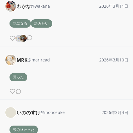
わかな
@
wakana
2026年3月11日
気になる
読みたい
MRK
@
mariread
2026年3月10日
買った
いののすけ
@
inonosuke
2026年3月4日
読み終わった