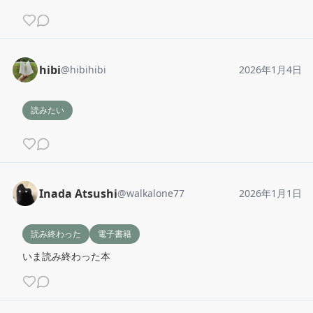
hibi
@
hibihibi
2026年1月4日
読みたい
Inada Atsushi
@
walkalone77
2026年1月1日
読み終わった
電子書籍
いま読み終わった本