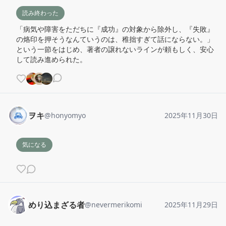
読み終わった
「病気や障害をただちに『成功』の対象から除外し、『失敗』
の烙印を押そうなんていうのは、稚拙すぎて話にならない。」
という一節をはじめ、著者の譲れないラインが頼もしく、安心
して読み進められた。
ヲキ
@
honyomyo
2025年11月30日
気になる
めり込まざる者
@
nevermerikomi
2025年11月29日