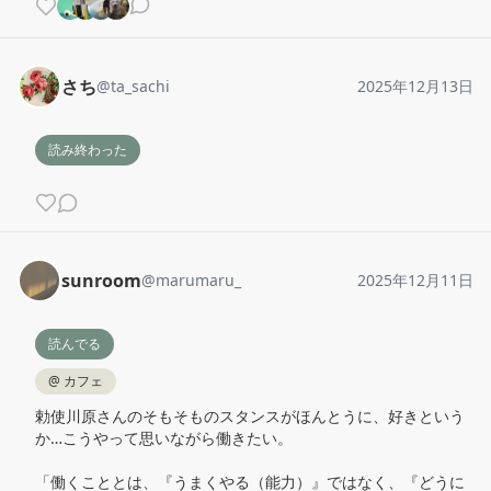
さち
@
ta_sachi
2025年12月13日
読み終わった
sunroom
@
marumaru_
2025年12月11日
読んでる
@
カフェ
勅使川原さんのそもそものスタンスがほんとうに、好きという
か…こうやって思いながら働きたい。

「働くこととは、『うまくやる（能力）』ではなく、『どうに