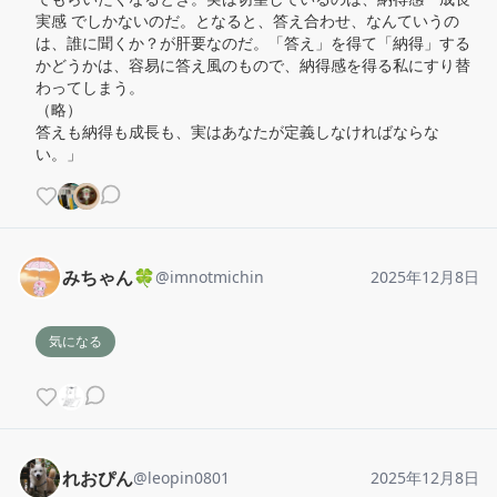
実感 でしかないのだ。となると、答え合わせ、なんていうの
は、誰に聞くか？が肝要なのだ。「答え」を得て「納得」する
かどうかは、容易に答え風のもので、納得感を得る私にすり替
わってしまう。

（略）

答えも納得も成長も、実はあなたが定義しなければならな
い。」
みちゃん🍀
@
imnotmichin
2025年12月8日
気になる
れおぴん
@
leopin0801
2025年12月8日