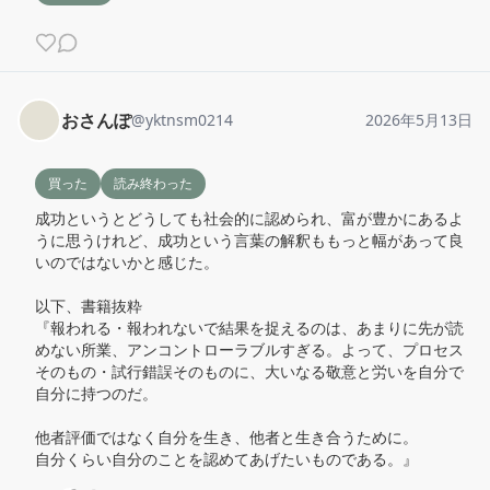
おさんぽ
@
yktnsm0214
2026年5月13日
買った
読み終わった
成功というとどうしても社会的に認められ、富が豊かにあるよ
うに思うけれど、成功という言葉の解釈ももっと幅があって良
いのではないかと感じた。

以下、書籍抜粋

『報われる・報われないで結果を捉えるのは、あまりに先が読
めない所業、アンコントローラブルすぎる。よって、プロセス
そのもの・試行錯誤そのものに、大いなる敬意と労いを自分で
自分に持つのだ。

他者評価ではなく自分を生き、他者と生き合うために。

自分くらい自分のことを認めてあげたいものである。』