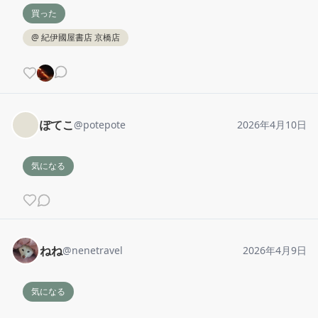
買った
@
紀伊國屋書店 京橋店
ぽてこ
@
potepote
2026年4月10日
気になる
ねね
@
nenetravel
2026年4月9日
気になる