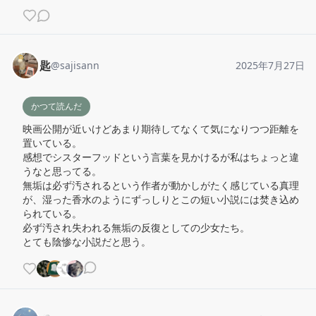
匙
@
sajisann
2025年7月27日
かつて読んだ
映画公開が近いけどあまり期待してなくて気になりつつ距離を
置いている。

感想でシスターフッドという言葉を見かけるが私はちょっと違
うなと思ってる。

無垢は必ず汚されるという作者が動かしがたく感じている真理
が、湿った香水のようにずっしりとこの短い小説には焚き込め
られている。

必ず汚され失われる無垢の反復としての少女たち。

とても陰惨な小説だと思う。