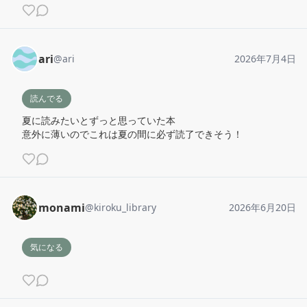
ari
@
ari
2026年7月4日
読んでる
夏に読みたいとずっと思っていた本

意外に薄いのでこれは夏の間に必ず読了できそう！
monami
@
kiroku_library
2026年6月20日
気になる