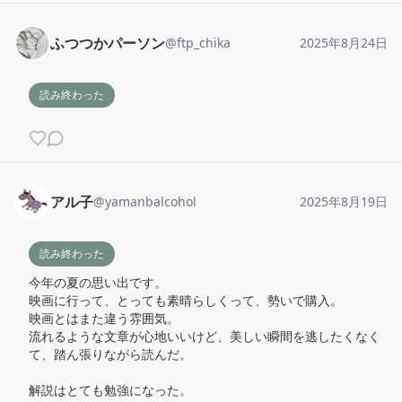
ふつつかパーソン
@
ftp_chika
2025年8月24日
読み終わった
アル子
@
yamanbalcohol
2025年8月19日
読み終わった
今年の夏の思い出です。

映画に行って、とっても素晴らしくって、勢いで購入。

映画とはまた違う雰囲気。

流れるような文章が心地いいけど、美しい瞬間を逃したくなく
て、踏ん張りながら読んだ。

解説はとても勉強になった。
