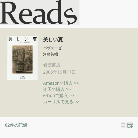
美しい夏
ホーム
美しい夏
美しい夏
パヴェーゼ
河島英昭
岩波書店
2006年10月17日
Amazonで購入 >>
楽天で購入 >>
e-honで購入 >>
カーリルで見る >>
62
件の記録