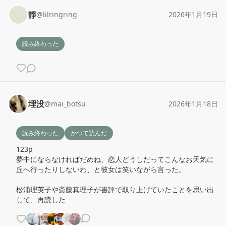
靜
@
lilringring
2026年1月19日
読み終わった
埋没
@
mai_botsu
2026年1月18日
読み終わった
かつて読んだ
123p

夢中にならなければだめね、恋人どうしだってこんなお天気に
丘へ行ったりしないわ、と彼女は笑いながら言った。

松浦理英子や斎藤真理子が書評で取り上げていたことを思い出
して、再読した