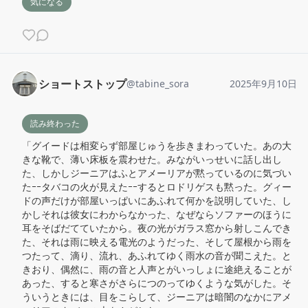
気になる
ショートストップ
@
tabine_sora
2025年9月10日
読み終わった
「グイードは相変らず部屋じゅうを歩きまわっていた。あの大
きな靴で、薄い床板を震わせた。みながいっせいに話し出し
た、しかしジーニアはふとアメーリアが黙っているのに気づい
たｰｰタバコの火が見えたｰｰするとロドリゲスも黙った。グィー
ドの声だけが部屋いっぱいにあふれて何かを説明していた、し
かしそれは彼女にわからなかった、なぜならソファーのほうに
耳をそばだてていたから。夜の光がガラス窓から射しこんでき
た、それは雨に映える電光のようだった、そして屋根から雨を
つたって、滴り、流れ、あふれてゆく雨水の音が聞こえた。と
きおり、偶然に、雨の音と人声とがいっしょに途絶えることが
あった、すると寒さがさらにつのってゆくような気がした。そ
ういうときには、目をこらして、ジーニアは暗闇のなかにアメ