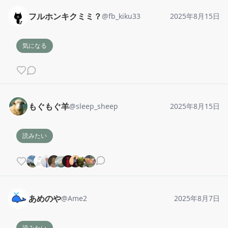
フルホンキクミミ？
@
fb_kiku33
2025年8月15日
気になる
もぐもぐ羊
@
sleep_sheep
2025年8月15日
読みたい
あめのや
@
Ame2
2025年8月7日
読みたい