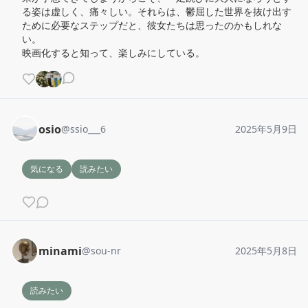
る姿は虚しく、痛々しい。それらは、鬱屈した世界を抜け出す
ために必要なステップだと、彼女たちは思ったのかもしれな
い。

映画化すると知って、楽しみにしている。
osio
@
ssio___6
2025年5月9日
気になる
読みたい
minami
@
sou-nr
2025年5月8日
読みたい