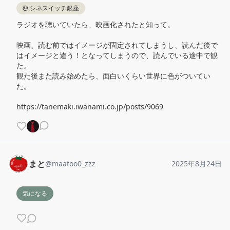
@
シネスイッチ銀座
ラジオを聴いていたら、映画化されたと知って。

映画、読む前ではイメージが固定されてしまうし、読んだ後で
はイメージと違う！となってしまうので、読んでいる途中で観
た。

観た後また読み始めたら、面白いくらい世界に色がついてい
た。

https://tanemaki.iwanami.co.jp/posts/9069
まと
@
maatoo0_zzz
2025年8月24日
気になる