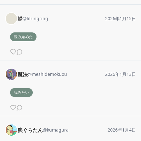
靜
@
lilringring
2026年1月15日
読み始めた
魔法
@
meshidemokuou
2026年1月13日
読みたい
熊ぐらたん
@
kumagura
2026年1月4日