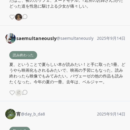
たばこ、夜のカッフェ、ヌードモデル。｢近所のお姉さん｣がた
どった道を性急に駆け上る少女が痛々しい。
saemultaneously
@
saemultaneously
2025年9月14日
読み終わった
夏、ということで夏らしい本が読みたい！と手に取った1冊。ど
うやら映画化もされるみたいで、映画の予習にもなった。読み
終わったら映像でもみてみたい。パヴェーゼの他の作品も読み
たくなった。今年の夏の一冊。去年は、ベルジャー。
宵
@
day_b_da8
2025年9月14日