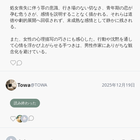
処女喪失に伴う罪の意識、行き場のない切なさ、青年期の恋が
孕む危うさが、感情を説明することなく描かれる。それらは道
徳や劇的展開へ回収されず、未成熟な感情として静かに残され
る。

また、女性の心理描写の巧さにも感心した。行動や沈黙を通し
て心情を浮かび上がらせる手つきは、男性作家にありがちな観
念化を避けている。
Towa
@
TOWA
2025年12月19日
読み終わった