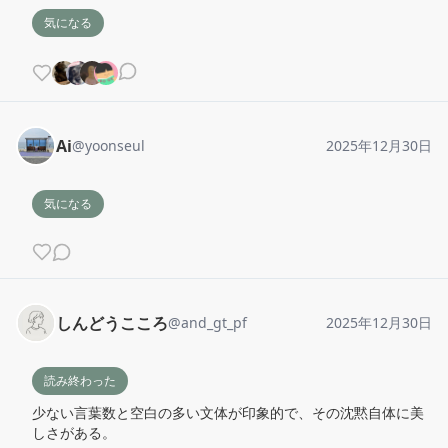
気になる
Ai
@
yoonseul
2025年12月30日
気になる
しんどうこころ
@
and_gt_pf
2025年12月30日
読み終わった
少ない言葉数と空白の多い文体が印象的で、その沈黙自体に美
しさがある。
