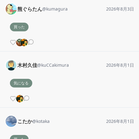
熊ぐらたん
@
kumagura
2026年8月3日
買った
木村久佳
@
kuCCakimura
2026年8月1日
気になる
こたか
@
kotaka
2026年8月1日