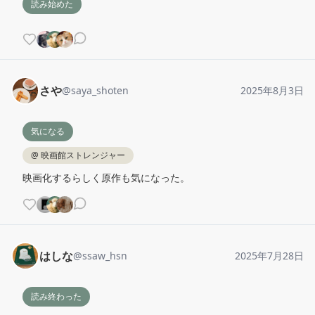
読み始めた
さや
@
saya_shoten
2025年8月3日
気になる
@
映画館ストレンジャー
映画化するらしく原作も気になった。
はしな
@
ssaw_hsn
2025年7月28日
読み終わった