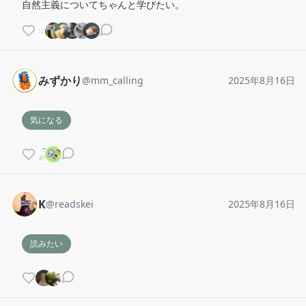
自然主義についてちゃんと学びたい。
みずかり
@
mm_calling
2025年8月16日
気になる
K
@
readskei
2025年8月16日
読みたい