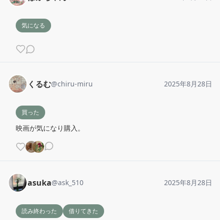
気になる
くるむ
@
chiru-miru
2025年8月28日
買った
映画が気になり購入。
asuka
@
ask_510
2025年8月28日
読み終わった
借りてきた