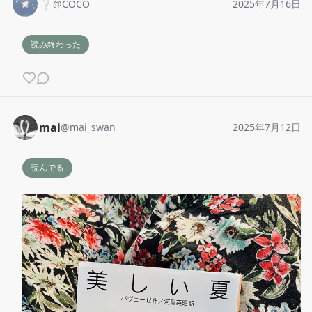
❔
@
COCO
2025年7月16日
読み終わった
mai
@
mai_swan
2025年7月12日
読んでる