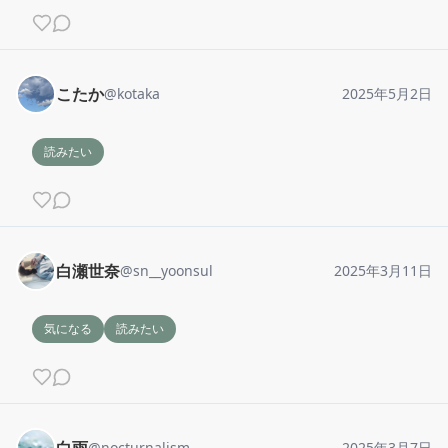
こたか
@
kotaka
2025年5月2日
読みたい
白瀬世奈
@
sn__yoonsul
2025年3月11日
気になる
読みたい
白雨
@
nocturnalism
2025年3月7日