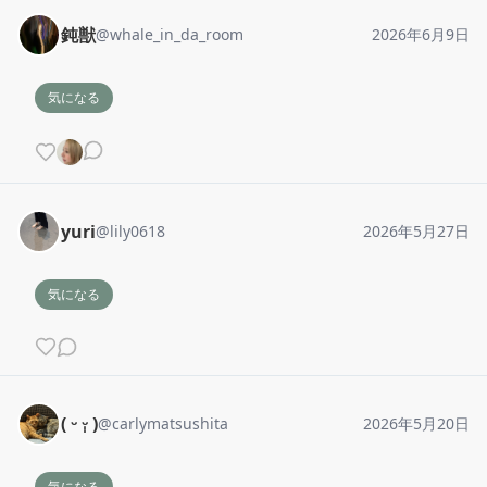
鈍獣
@
whale_in_da_room
2026年6月9日
気になる
yuri
@
lily0618
2026年5月27日
気になる
( ᵕ ᵕ̩̩ )
@
carlymatsushita
2026年5月20日
気になる