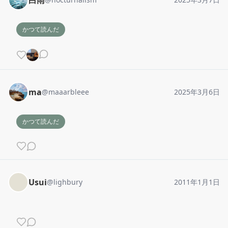
かつて読んだ
ma
@
maaarbleee
2025年3月6日
かつて読んだ
Usui
@
lighbury
2011年1月1日