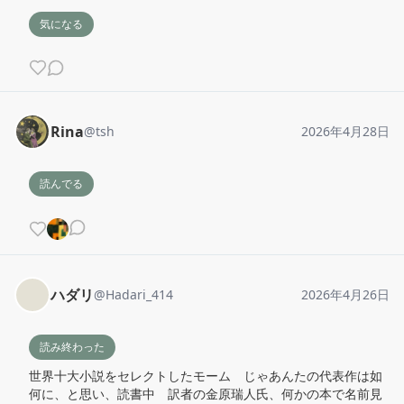
気になる
Rina
@
tsh
2026年4月28日
読んでる
ハダリ
@
Hadari_414
2026年4月26日
読み終わった
世界十大小説をセレクトしたモーム　じゃあんたの代表作は如
何に、と思い、読書中　訳者の金原瑞人氏、何かの本で名前見