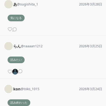
あ
@
sugishita_1
2026年3月28日
気になる
らん
@
raaaan1212
2026年3月25日
読みたい
kon
@
toko_1015
2026年3月24日
読み終わった