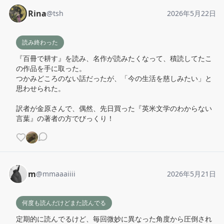
Rina
@
tsh
2026年5月22日
読み終わった
『百冊で耕す』を読み、名作が読みたくなって、積読してたこ
の作品を手に取った。

つかみどころのない話だったが、「今の生活を慈しみたい」と
思わせられた。

訳者が金原さんで、偶然、先日買った『英米文学のわからない
言葉』の著者の方でびっくり！
m
@
mmaaaiiii
2026年5月21日
何度も読んだけどまた読んでる
定期的に読んでるけど、毎回微妙に異なった角度から圧倒され