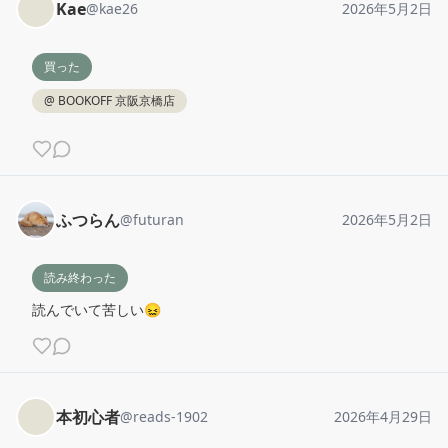
Kae
@
kae26
2026年5月2日
買った
@
BOOKOFF 京阪京橋店
ふつらん
@
futuran
2026年5月2日
読み終わった
読んでいて苦しい😖
本初心者
@
reads-1902
2026年4月29日