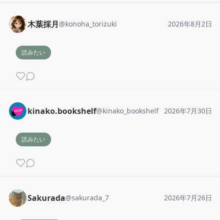
木葉採月
@
konoha_torizuki
2026年8月2日
読みたい
kinako.bookshelf
@
kinako_bookshelf
2026年7月30日
読みたい
Sakurada
@
sakurada_7
2026年7月26日