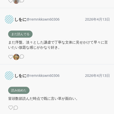
しをに
@
remnkkswn60306
2026年4月13日
まだ読んでる
まだ序盤。淡々とした謙虚で丁寧な文体に見せかけて早々に言
いたい放題な感じがかなり好き。
しをに
@
remnkkswn60306
2026年4月13日
読み始めた
冒頭数節読んだ時点で既に言い草が面白い。