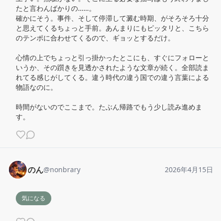
たと言わんばかりの……。

確かにそう。事件、そして停滞して澱む時期、がそろそろ十分
と思えてくるちょっと手前。あんまりにもピッタリと、こちら
のテンポに合わせてくるので、ギョッとするだけ。

心情の上でちょっと引っ掛かったとこにも、すぐにフォローと
いうか、その躓きを見透かされたような文章が続く。全部読ま
れてる感じがしてくる。違う時代の違う国での違う言葉による
物語なのに。

時間がないのでここまで。たぶん帰路でもう少し読み進めま
す。
のん
@
nonbrary
2026年4月15日
気になる