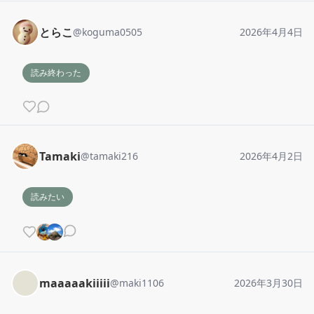
とらこ
@
koguma0505
2026年4月4日
読み終わった
Tamaki
@
tamaki216
2026年4月2日
読みたい
maaaaakiiiii
@
maki1106
2026年3月30日