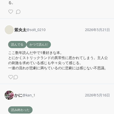
る。
紫央太
@
solt_0210
2026年5月21日
読んでる
かつて読んだ
ここ数年読んだ中で1番好きな本。

とにかくストリックランドの異常性に惹かれてしまう。主人公
の刺激を求めている感じも中々尖って感じる。

一連の流れが悲劇に満ちているのに悲劇には感じない不思議。
かに
@
kan_1
2026年5月16日
読み終わった