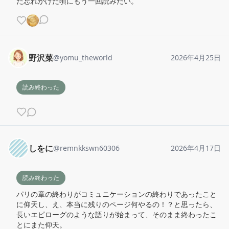
た忘れかけた頃にもう一回読みたい。
野沢菜
@
yomu_theworld
2026年4月25日
読み終わった
しをに
@
remnkkswn60306
2026年4月17日
読み終わった
パリの章の終わりがコミュニケーションの終わりであったこと
に仰天し、え、本当に残りのページ何やるの！？と思ったら、
長いエピローグのような語りが始まって、そのまま終わったこ
とにまた仰天。
