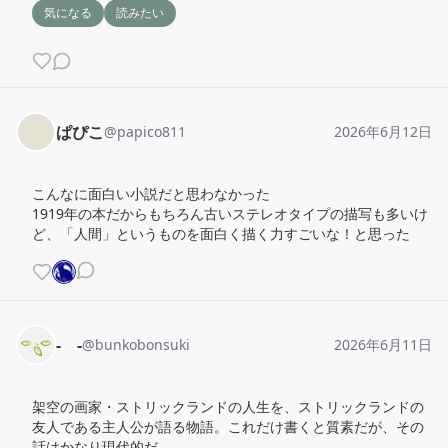
気になる
読みたい
ぱぴこ
@
papico811
2026年6月12日
こんなに面白い小説だと思わなかった

1919年の本だからもちろん古いステレオタイプの描写も多いけ
ど、「人間」というものを面白く描く力すごいな！と思った
-ゞ-
@
bunkobonsuki
2026年6月11日
架空の画家・ストリックランドの人生を、ストリックランドの
友人である主人公が語る物語。これだけ書くと質素だが、その
話はかなり現代的だ。
