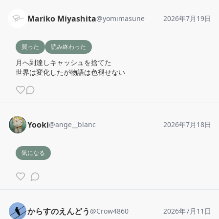
Mariko Miyashita
@
yomimasune
2026年7月19日
買った
読み終わった
月へ到達しキャッシュを捨てた

世界は変化したが物語は色褪せない
Yooki
@
ange__blanc
2026年7月18日
気になる
からすのえんどう
@
Crow4860
2026年7月11日