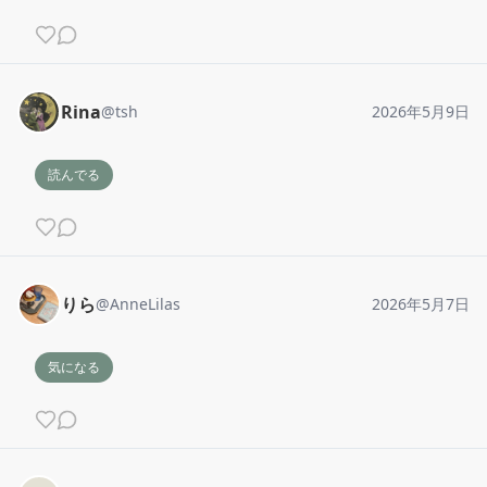
Rina
@
tsh
2026年5月9日
読んでる
りら
@
AnneLilas
2026年5月7日
気になる