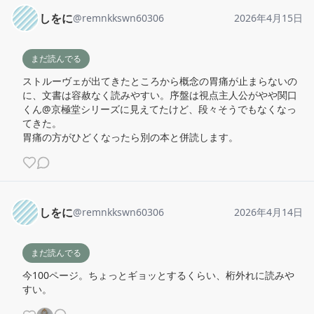
しをに
@
remnkkswn60306
2026年4月15日
まだ読んでる
ストルーヴェが出てきたところから概念の胃痛が止まらないの
に、文書は容赦なく読みやすい。序盤は視点主人公がやや関口
くん@京極堂シリーズに見えてたけど、段々そうでもなくなっ
てきた。

胃痛の方がひどくなったら別の本と併読します。
しをに
@
remnkkswn60306
2026年4月14日
まだ読んでる
今100ページ。ちょっとギョッとするくらい、桁外れに読みや
すい。