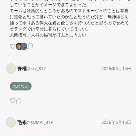
していることがイメージできてよかった。

モームは冷笑的なところがあるのでストルーヴェのことは本当
に道化と思って描いていたのかなと思うのだけど、無神経さを
補って余りある偉大な愛と優しさを持つ人だと思うのでせめて
オランダでは幸せに暮らしていてほしい。

人間描写、人柄の描写がほんとにうまい
脊椎
@
srv_312
2026年6月15日
気になる
毛糸
@
sUMAi_819
2026年6月15日