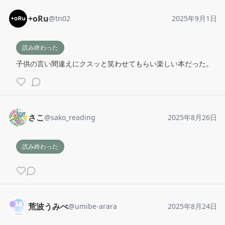
+oRu
@
tn02
2025年9月1日
読み終わった
子供の言い間違えにクスッと笑わせてもらい楽しい本だった。
さこ
@
sako_reading
2025年8月26日
読み終わった
荒波うみべ
@
umibe-arara
2025年8月24日