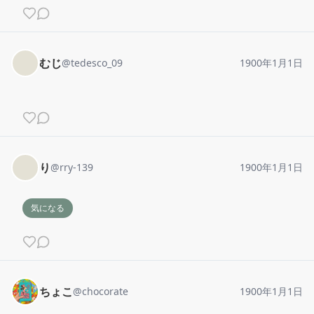
むじ
@
tedesco_09
1900年1月1日
り
@
rry-139
1900年1月1日
気になる
ちょこ
@
chocorate
1900年1月1日