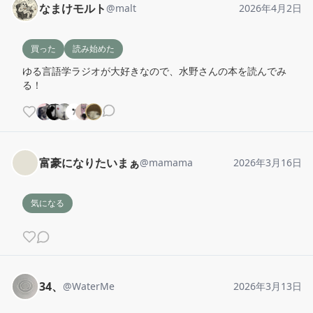
なまけモルト
@
malt
2026年4月2日
買った
読み始めた
ゆる言語学ラジオが大好きなので、水野さんの本を読んでみ
る！
富豪になりたいまぁ
@
mamama
2026年3月16日
気になる
34、
@
WaterMe
2026年3月13日