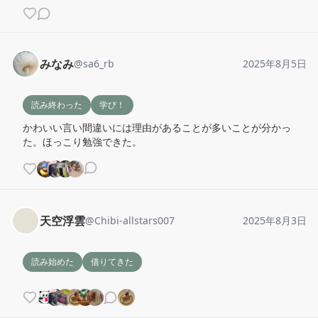
みなみ
@
sa6_rb
2025年8月5日
読み終わった
学び！
かわいい言い間違いには理由があることが多いことが分かっ
た。ほっこり勉強できた。
天空浮雲
@
Chibi-allstars007
2025年8月3日
読み始めた
借りてきた