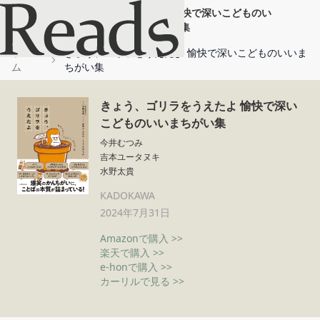
きょう、ゴリラをうえたよ 愉快で深いこどものい
いまちがい集
ホー
きょう、ゴリラをうえたよ 愉快で深いこどものいいま
ム
ちがい集
きょう、ゴリラをうえたよ 愉快で深い
こどものいいまちがい集
今井むつみ
吉本ユータヌキ
水野太貴
KADOKAWA
2024年7月31日
Amazonで購入 >>
楽天で購入 >>
e-honで購入 >>
カーリルで見る >>