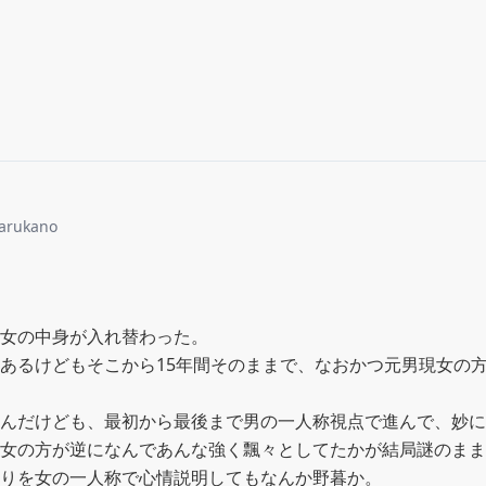
arukano
女の中身が入れ替わった。

あるけどもそこから15年間そのままで、なおかつ元男現女の
んだけども、最初から最後まで男の一人称視点で進んで、妙に
女の方が逆になんであんな強く飄々としてたかが結局謎のまま
りを女の一人称で心情説明してもなんか野暮か。
