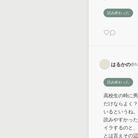
読み終わった
はるかの
@
h
読み終わった
高校生の時に男
だけならよく？
いるというね。

読みやすかった
イラするのと、
とは言えその辺