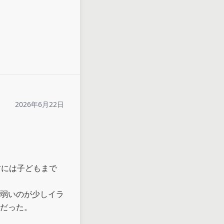
2026年6月22日
方には子どもまで
弱いのが少しイラ
だった。
