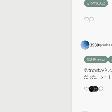
かつて読んだ
3939
@
saku
読み終わった
男女の体が入れ
だった。タイト