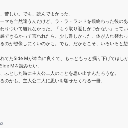
、苦しい。でも、読んでよかった。

ーマも全然違うんだけど、ラ・ラ・ランドを観終わった後のあ
わりついて離れなかった。「もう取り返しがつかない」ってい
感できるかって言われたら、少し難しかった。体が入れ替わっ
るのが想像しにくいのかも。でも、だからこそ、いろいろと想
れてたSide Мが本当に良くて、もっともっと掘り下げてほし
ide Мを読みたい。

、ふとした時に主人公二人のことを思い出すんだろうな。

るのかも。主人公二人に思いを馳せたくなる一冊。
n2