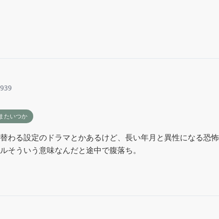
3939
またいつか
替わる設定のドラマとかあるけど、長い年月と異性になる恐怖
ルそういう意味なんだと途中で腹落ち。