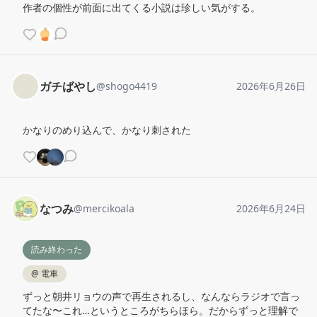
作者の個性が前面に出てくる小説は珍しい気がする。
ガチばやし
@
shogo4419
2026年6月26日
かなりのめり込んで、かなり刺された
なつみ
@
mercikoala
2026年6月24日
読み終わった
@
電車
ずっと朝井リョウの声で再生されるし、なんならラジオで言っ
てたな〜これ…というところがちらほら。だからずっと理解で