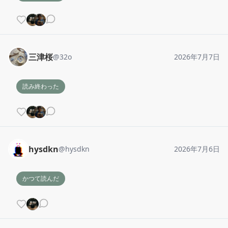
三津桜
@
32o
2026年7月7日
読み終わった
hysdkn
@
hysdkn
2026年7月6日
かつて読んだ