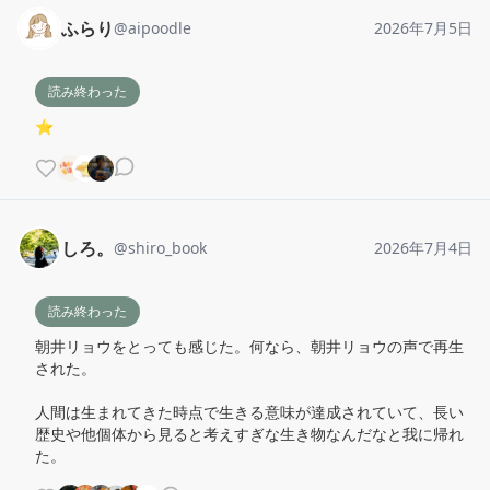
ふらり
@
aipoodle
2026年7月5日
読み終わった
⭐️
しろ。
@
shiro_book
2026年7月4日
読み終わった
朝井リョウをとっても感じた。何なら、朝井リョウの声で再生
された。

人間は生まれてきた時点で生きる意味が達成されていて、長い
歴史や他個体から見ると考えすぎな生き物なんだなと我に帰れ
た。