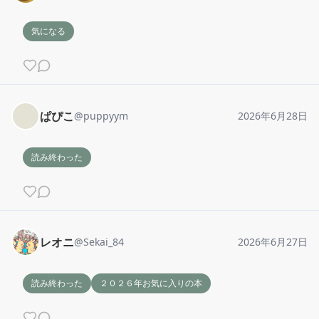
気になる
ぱぴこ
@
puppyym
2026年6月28日
読み終わった
レオニ
@
Sekai_84
2026年6月27日
読み終わった
２０２６年お気に入りの本