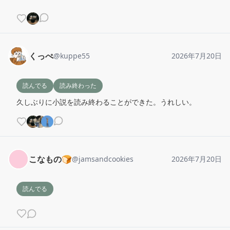
くっぺ
@
kuppe55
2026年7月20日
読んでる
読み終わった
久しぶりに小説を読み終わることができた。うれしい。
こなもの🍞
@
jamsandcookies
2026年7月20日
読んでる