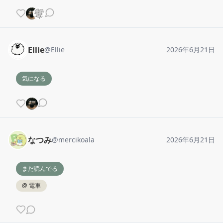
Ellie
@
Ellie
2026年6月21日
気になる
なつみ
@
mercikoala
2026年6月21日
まだ読んでる
@
電車