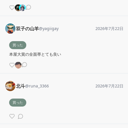
双子の山羊
@
yagiigay
2026年7月22日
買った
本屋大賞の全面帯とても良い
北斗
@
runa_3366
2026年7月22日
買った