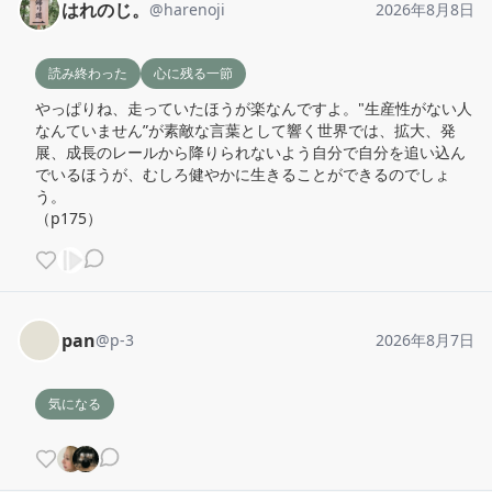
はれのじ。
@
harenoji
2026年8月8日
読み終わった
心に残る一節
やっぱりね、走っていたほうが楽なんですよ。"生産性がない人
なんていません”が素敵な言葉として響く世界では、拡大、発
展、成長のレールから降りられないよう自分で自分を追い込ん
でいるほうが、むしろ健やかに生きることができるのでしょ
う。

（p175）
pan
@
p-3
2026年8月7日
気になる