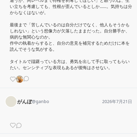
遭うか、同レベルまで特権を剥奪してほしい」と願うのは、生
い立ちを考慮しても、性根が歪んでいるとしか……。気持ちは分
からなくはないが。

最後まで「苦しんでいるのは自分だけでなく、他人もそうかも
しれない」という想像力が欠落したままだった。自分勝手か、
病的な無関心なのか。

作中の執着からすると、自分の意見を補完するためだけに本を
読んでそうな気がする。

タイトルで躊躇っている方は、勇気を出して手に取ってもらい
たい。センシティブな表現もあるが後悔はさせない。
がんぼ
@
ganbo
2026年7月21日