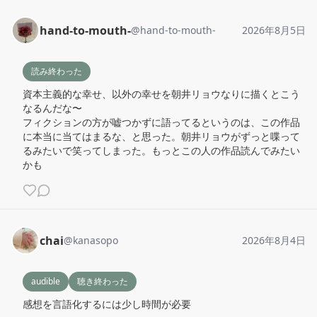
hand-to-mouth-
@
hand-to-mouth-
2026年8月5日
読み終わった
資本主義的な幸せ、以外の幸せを朝井リョウなりに描くとこう
なるんだな〜

フィクションの方が嘘つかずに語ってるというのは、この作品
に本当に当てはまるな、と思った。朝井リョウがずっと喋って
るみたいで笑ってしまった。もっとこの人の作品読んでみたい
かも
chai
@
kanasopo
2026年8月4日
audible
聴き終わった
感想を言語化するには少し時間が必要