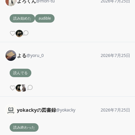
よろくん
@
mon-tu
2026年7月25日
読み始めた
audible
よる
@
yoru_0
2026年7月25日
読んでる
yokackyの図書録
@
yokacky
2026年7月25日
読み終わった