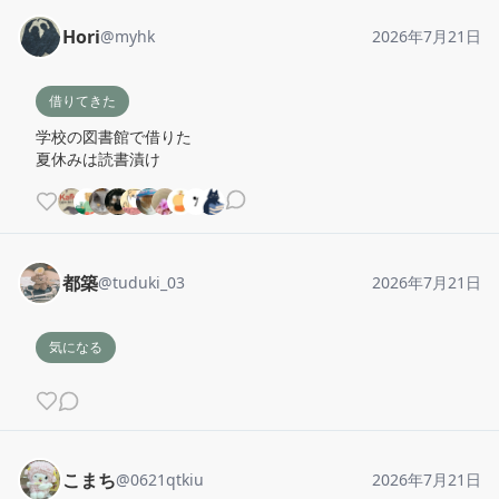
Hori
@
myhk
2026年7月21日
借りてきた
学校の図書館で借りた

夏休みは読書漬け
都築
@
tuduki_03
2026年7月21日
気になる
こまち
@
0621qtkiu
2026年7月21日