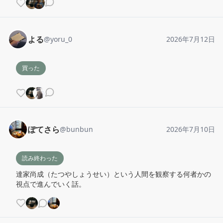
よる
@
yoru_0
2026年7月12日
買った
ぽてさら
@
bunbun
2026年7月10日
読み終わった
達家尚成（たつやしょうせい）という人間を観察する何者かの
視点で進んでいく話。