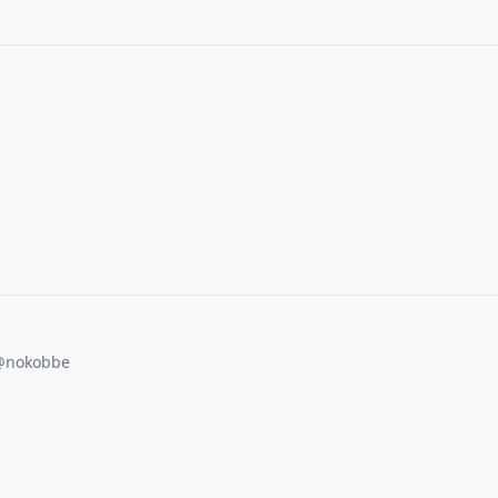
@
nokobbe