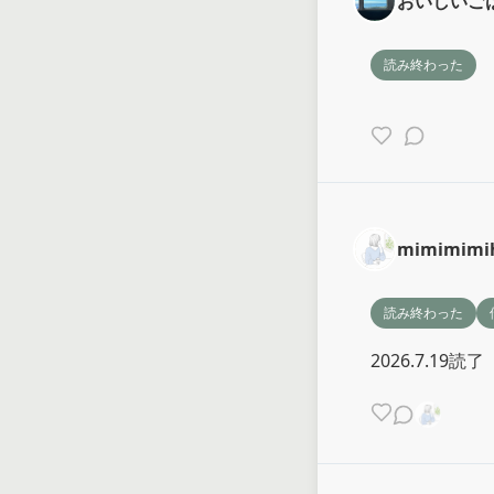
おいしいご
読み終わった
mimimimi
読み終わった
2026.7.19読了