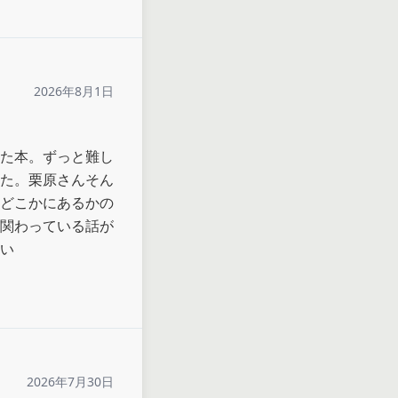
2026年8月1日
た本。ずっと難し
た。栗原さんそん
どこかにあるかの
関わっている話が
い
2026年7月30日