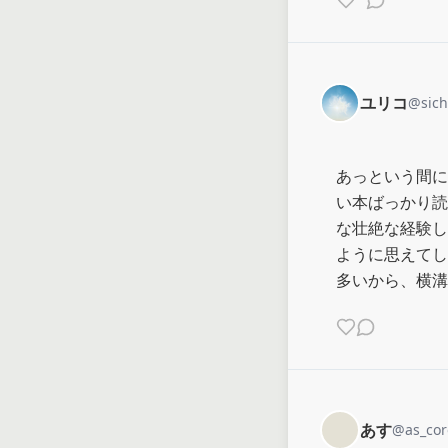
ユリコ
@
sic
あっという間に
い本ばっかり読
な壮絶な経験し
ように思えてし
多いから、横溝
あす
@
as_cor